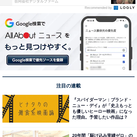
合同会社デジタルファーム
Recommended by
注目の連載
『スパイダーマン：ブランド・
ニュー・デイ』が「史上もっと
も優しいヒーロー映画」になっ
た理由。予習したい作品は？
20年間「駆け込み実績ゼロ」の