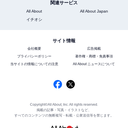
関連サービス
All About
All About Japan
イチオシ
サイト情報
会社概要
広告掲載
プライバシーポリシー
著作権・商標・免責事項
当サイトの情報についての注意
All About ニュースについて
Copyright©All About, Inc. All rights reserved.
掲載の記事・写真・イラストなど、
すべてのコンテンツの無断複写・転載・公衆送信等を禁じます。