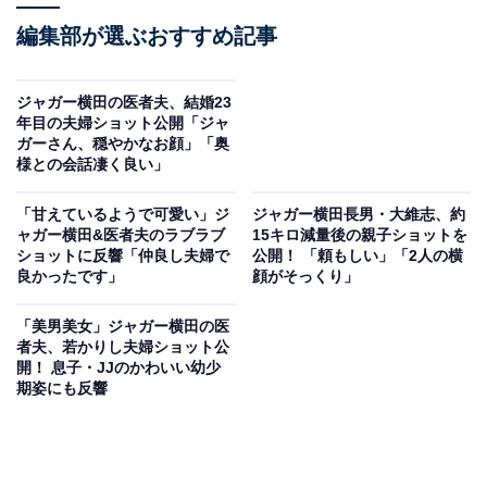
編集部が選ぶおすすめ記事
ジャガー横田の医者夫、結婚23
年目の夫婦ショット公開「ジャ
ガーさん、穏やかなお顔」「奥
様との会話凄く良い」
「甘えているようで可愛い」ジ
ジャガー横田長男・大維志、約
ャガー横田&医者夫のラブラブ
15キロ減量後の親子ショットを
ショットに反響「仲良し夫婦で
公開！ 「頼もしい」「2人の横
良かったです」
顔がそっくり」
「美男美女」ジャガー横田の医
者夫、若かりし夫婦ショット公
開！ 息子・JJのかわいい幼少
期姿にも反響