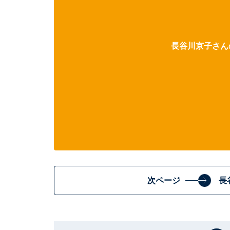
長谷川京子さんの
次ページ
長