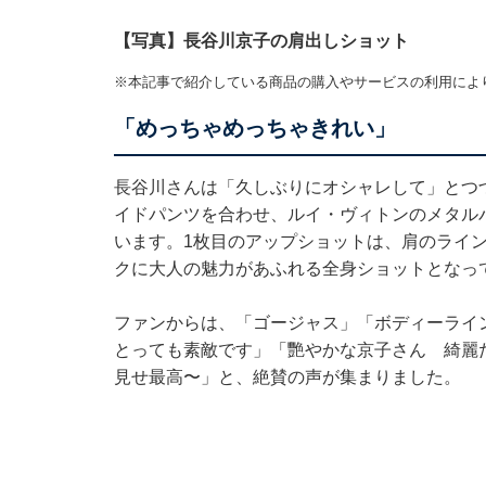
【写真】長谷川京子の肩出しショット
※本記事で紹介している商品の購入やサービスの利用によ
「めっちゃめっちゃきれい」
長谷川さんは「久しぶりにオシャレして」とつ
イドパンツを合わせ、ルイ・ヴィトンのメタル
います。1枚目のアップショットは、肩のライ
クに大人の魅力があふれる全身ショットとなっ
ファンからは、「ゴージャス」「ボディーライ
とっても素敵です」「艷やかな京子さん 綺麗
見せ最高〜」と、絶賛の声が集まりました。