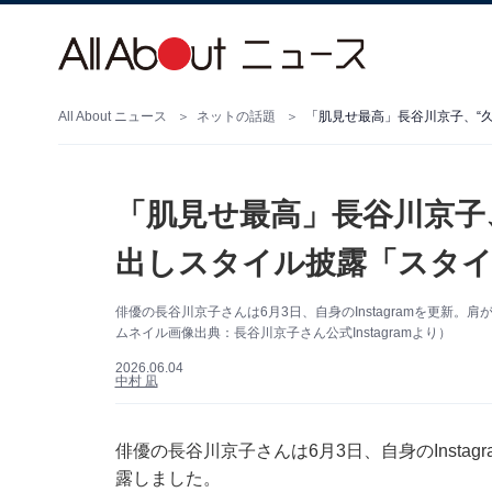
All About ニュース
ネットの話題
「肌見せ最高」長谷川京子
出しスタイル披露「スタイ
俳優の長谷川京子さんは6月3日、自身のInstagramを更新
ムネイル画像出典：長谷川京子さん公式Instagramより）
2026.06.04
中村 凪
俳優の長谷川京子さんは6月3日、自身のInsta
露しました。