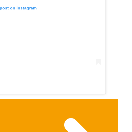
 post on Instagram