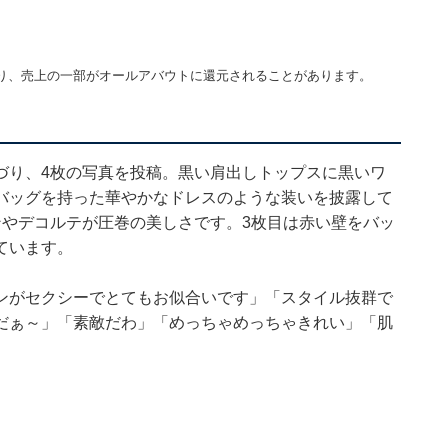
り、売上の一部がオールアバウトに還元されることがあります。
づり、4枚の写真を投稿。黒い肩出しトップスに黒いワ
バッグを持った華やかなドレスのような装いを披露して
ンやデコルテが圧巻の美しさです。3枚目は赤い壁をバッ
ています。
ンがセクシーでとてもお似合いです」「スタイル抜群で
だぁ～」「素敵だわ」「めっちゃめっちゃきれい」「肌