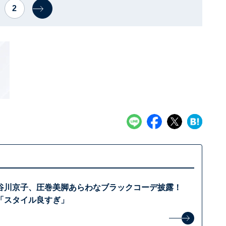
2
谷川京子、圧巻美脚あらわなブラックコーデ披露！
「スタイル良すぎ」