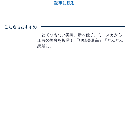
記事に戻る
こちらもおすすめ
「とてつもない美脚」新木優子、ミニスカから
圧巻の美脚を披露！ 「脚線美最高」「どんどん
綺麗に」