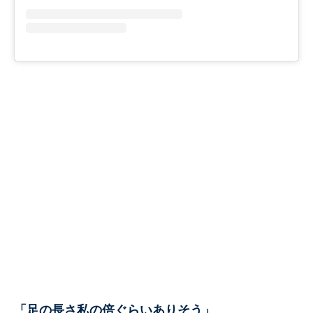
「足の長さ私の倍ぐらいありそう」