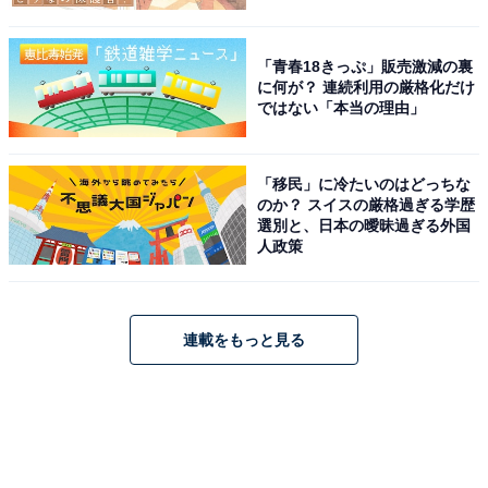
「青春18きっぷ」販売激減の裏
に何が？ 連続利用の厳格化だけ
ではない「本当の理由」
「移民」に冷たいのはどっちな
のか？ スイスの厳格過ぎる学歴
選別と、日本の曖昧過ぎる外国
人政策
連載をもっと見る