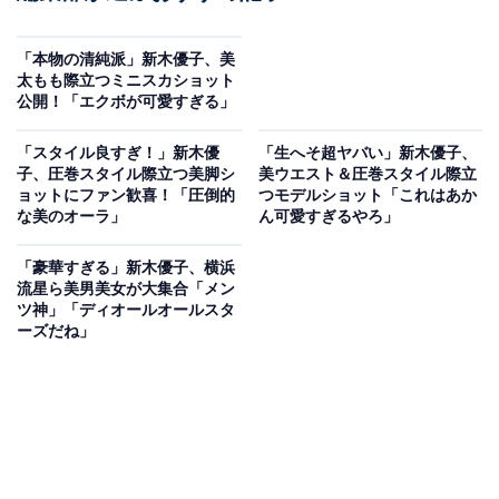
「本物の清純派」新木優子、美
太もも際立つミニスカショット
公開！「エクボが可愛すぎる」
「スタイル良すぎ！」新木優
「生へそ超ヤバい」新木優子、
子、圧巻スタイル際立つ美脚シ
美ウエスト＆圧巻スタイル際立
ョットにファン歓喜！「圧倒的
つモデルショット「これはあか
な美のオーラ」
ん可愛すぎるやろ」
「豪華すぎる」新木優子、横浜
流星ら美男美女が大集合「メン
ツ神」「ディオールオールスタ
ーズだね」