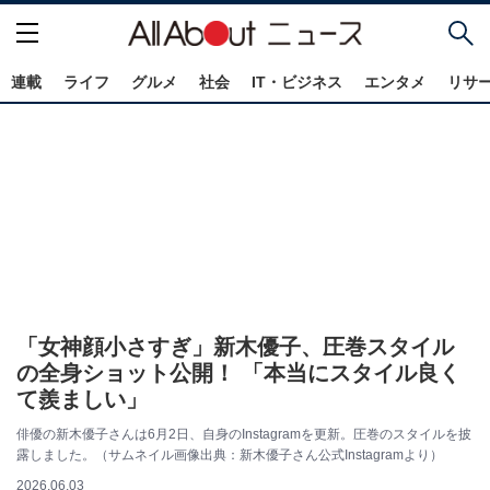
連載
ライフ
グルメ
社会
IT・ビジネス
エンタメ
リサ
「女神顔小さすぎ」新木優子、圧巻スタイル
の全身ショット公開！ 「本当にスタイル良く
て羨ましい」
俳優の新木優子さんは6月2日、自身のInstagramを更新。圧巻のスタイルを披
露しました。（サムネイル画像出典：新木優子さん公式Instagramより）
2026.06.03