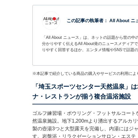
この記事の執筆者：
All About
「All About ニュース」は、ネットの話題から
分かりやすく伝えるAll About発のニュースメデ
りやすく回答するほか、エンタメ情報やSNSで話題
※本記事で紹介している商品の購入やサービスの利用によ
「埼玉スポーツセンター天然温泉」は地
ナ・レストランが揃う複合温浴施設
ゴルフ練習場・ボウリング・フットサルコート
然温泉施設。地下1,200mより湧出するアル
製の壺湯3つと大型露天を完備し、内湯にはジ
す。岩盤浴・リラクゼーションサロン・エステ