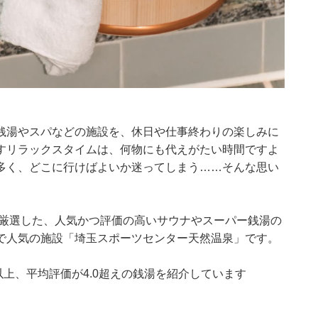
銭湯やスパなどの施設を、休日や仕事終わりの楽しみに
すリラックスタイムは、何物にも代えがたい時間ですよ
多く、どこに行けばよいか迷ってしまう……そんな思い
集部が厳選した、人気かつ評価の高いサウナやスーパー銭湯の
で人気の施設「埼玉スポーツセンター天然温泉」です。
0件以上、平均評価が4.0超えの銭湯を紹介しています