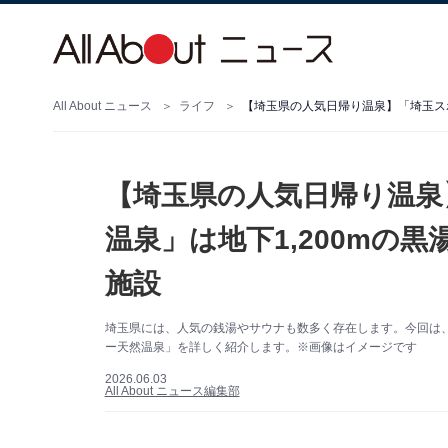
All About ニュース
ライフ
【埼玉県の人気日帰り温泉
温泉」は地下1,200mの
施設
埼玉県には、人気の銭湯やサウナも数多く存在します。今回は
ー天然温泉」を詳しく紹介します。※画像はイメージです
2026.06.03
All About ニュース編集部