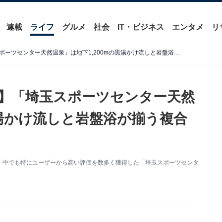
連載
ライフ
グルメ
社会
IT・ビジネス
エンタメ
リ
【埼玉県の人気日帰り温泉】「埼玉スポーツセンター天然温泉」は地下1,200mの黒湯かけ流しと岩盤浴が揃う複合施設
】「埼玉スポーツセンター天然
黒湯かけ流しと岩盤浴が揃う複合
、中でも特にユーザーから高い評価を数多く獲得した「埼玉スポーツセンタ