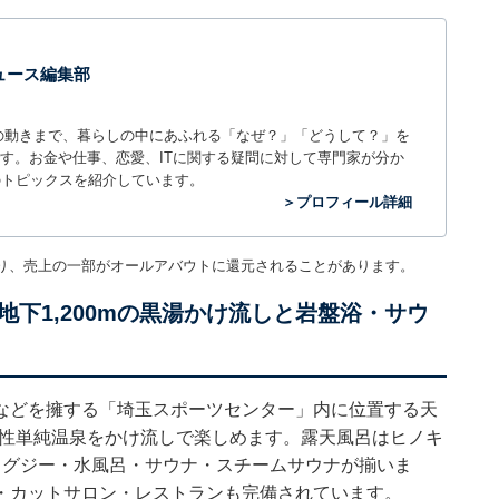
 ニュース編集部
世の中の動きまで、暮らしの中にあふれる「なぜ？」「どうして？」を
ィアです。お金や仕事、恋愛、ITに関する疑問に対して専門家が分か
のトピックスを紹介しています。
＞プロフィール詳細
り、売上の一部がオールアバウトに還元されることがあります。
下1,200mの黒湯かけ流しと岩盤浴・サウ
などを擁する「埼玉スポーツセンター」内に位置する天
カリ性単純温泉をかけ流しで楽しめます。露天風呂はヒノキ
ャグジー・水風呂・サウナ・スチームサウナが揃いま
・カットサロン・レストランも完備されています。