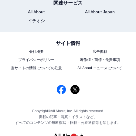
関連サービス
All About
All About Japan
イチオシ
サイト情報
会社概要
広告掲載
プライバシーポリシー
著作権・商標・免責事項
当サイトの情報についての注意
All About ニュースについて
Copyright©All About, Inc. All rights reserved.
掲載の記事・写真・イラストなど、
すべてのコンテンツの無断複写・転載・公衆送信等を禁じます。