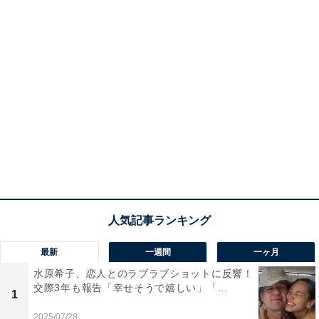
最新
一週間
一ヶ月
水原希子、恋人とのラブラブショットに反響！
交際3年も報告「幸せそうで嬉しい」「...
1
2025/07/28