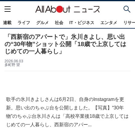
連載
ライフ
グルメ
社会
IT・ビジネス
エンタメ
リサ
「西新宿のアパートで」氷川きよし、思い出
の“30年物”ショット公開「18歳で上京しては
じめての一人暮らし」
2026.06.03
多町野 望
歌手の氷川きよしさんは6月2日、自身のInstagramを更
新。思い出のちゃぶ台を公開しました。【写真】“30年
物”のちゃぶ台氷川さんは「高校卒業後18歳で上京しては
じめての一人暮らし、西新宿のアパー...