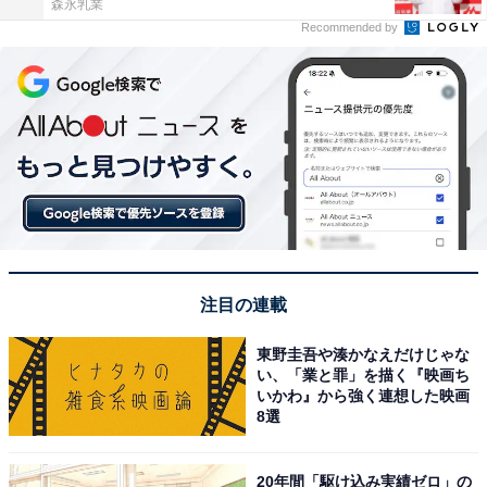
森永乳業
Recommended by
注目の連載
東野圭吾や湊かなえだけじゃな
い、「業と罪」を描く『映画ち
いかわ』から強く連想した映画
8選
20年間「駆け込み実績ゼロ」の