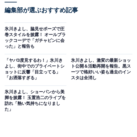
編集部が選ぶおすすめ記事
氷川きよし、脇見せポーズで圧
巻スタイルを披露！ オールブラ
ックコーデで「ガチャピンに会
った」と報告も
「ヤバ3度見するわ！」氷川き
氷川きよし、激変の最新ショッ
よし、街中でのプライベートシ
ト公開＆活動再開を報告。黒ス
ョットに反響「目立ってる」
ーツで格好いい姿も過去のイン
「お洒落すぎる」
スタは全消し
氷川きよし、ショーパンから美
脚を披露！ 玉置浩二のライブを
訪れ「熱い気持ちになりまし
た」