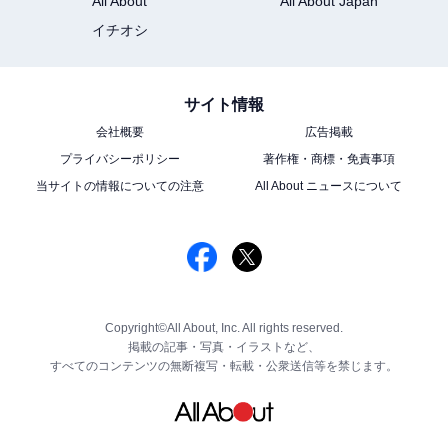
All About
All About Japan
イチオシ
サイト情報
会社概要
広告掲載
プライバシーポリシー
著作権・商標・免責事項
当サイトの情報についての注意
All About ニュースについて
Copyright©All About, Inc. All rights reserved.
掲載の記事・写真・イラストなど、
すべてのコンテンツの無断複写・転載・公衆送信等を禁じます。