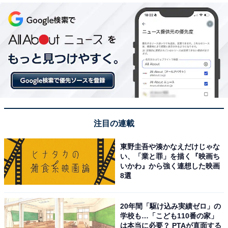
注目の連載
東野圭吾や湊かなえだけじゃな
い、「業と罪」を描く『映画ち
いかわ』から強く連想した映画
8選
20年間「駆け込み実績ゼロ」の
学校も…「こども110番の家」
は本当に必要？ PTAが直面する