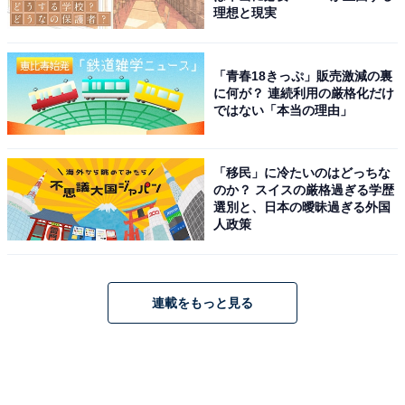
理想と現実
「青春18きっぷ」販売激減の裏
に何が？ 連続利用の厳格化だけ
ではない「本当の理由」
「移民」に冷たいのはどっちな
のか？ スイスの厳格過ぎる学歴
選別と、日本の曖昧過ぎる外国
人政策
連載をもっと見る