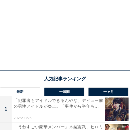
最新
一週間
一ヶ月
「犯罪者もアイドルできるんやな」デビュー前
の男性アイドルが炎上。「事件から半年も...
1
2026/03/25
「うわすごい豪華メンバー」木梨憲武、ヒロミ