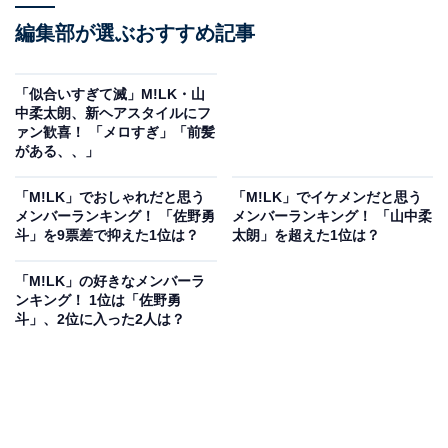
編集部が選ぶおすすめ記事
「似合いすぎて滅」M!LK・山
中柔太朗、新ヘアスタイルにフ
ァン歓喜！ 「メロすぎ」「前髪
がある、、」
「M!LK」でおしゃれだと思う
「M!LK」でイケメンだと思う
メンバーランキング！ 「佐野勇
メンバーランキング！ 「山中柔
斗」を9票差で抑えた1位は？
太朗」を超えた1位は？
「M!LK」の好きなメンバーラ
ンキング！ 1位は「佐野勇
斗」、2位に入った2人は？