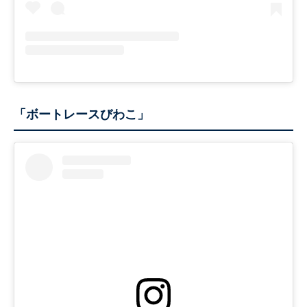
「ボートレースびわこ」