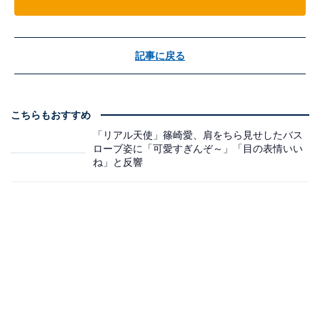
記事に戻る
こちらもおすすめ
「リアル天使」篠崎愛、肩をちら見せしたバス
ローブ姿に「可愛すぎんぞ～」「目の表情いい
ね」と反響