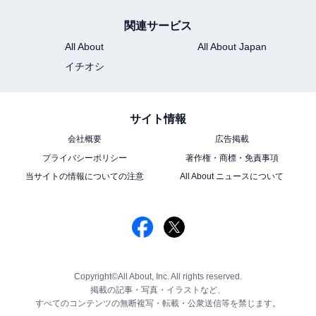
関連サービス
All About
All About Japan
イチオシ
サイト情報
会社概要
広告掲載
プライバシーポリシー
著作権・商標・免責事項
当サイトの情報についての注意
All About ニュースについて
Copyright©All About, Inc. All rights reserved.
掲載の記事・写真・イラストなど、
すべてのコンテンツの無断複写・転載・公衆送信等を禁じます。