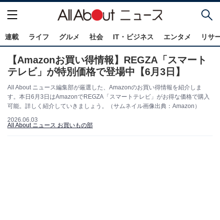
連載
ライフ
グルメ
社会
IT・ビジネス
エンタメ
リサ
【Amazonお買い得情報】REGZA「スマート
テレビ」が特別価格で登場中【6月3日】
All About ニュース編集部が厳選した、Amazonのお買い得情報を紹介しま
す。本日6月3日はAmazonでREGZA「スマートテレビ」がお得な価格で購入
可能。詳しく紹介していきましょう。（サムネイル画像出典：Amazon）
2026.06.03
All About ニュース お買いもの部