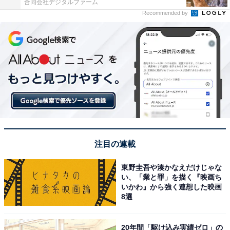
合同会社デジタルファーム
Recommended by
注目の連載
東野圭吾や湊かなえだけじゃな
い、「業と罪」を描く『映画ち
いかわ』から強く連想した映画
8選
20年間「駆け込み実績ゼロ」の