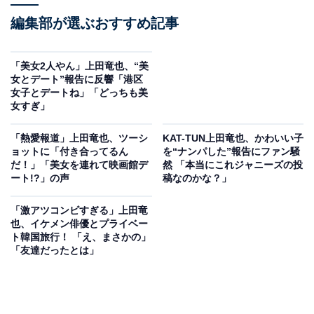
編集部が選ぶおすすめ記事
「美女2人やん」上田竜也、“美
女とデート”報告に反響「港区
女子とデートね」「どっちも美
女すぎ」
「熱愛報道」上田竜也、ツーシ
KAT-TUN上田竜也、かわいい子
ョットに「付き合ってるん
を“ナンパした”報告にファン騒
だ！」「美女を連れて映画館デ
然 「本当にこれジャニーズの投
ート!?」の声
稿なのかな？」
「激アツコンビすぎる」上田竜
也、イケメン俳優とプライベー
ト韓国旅行！ 「え、まさかの」
「友達だったとは」