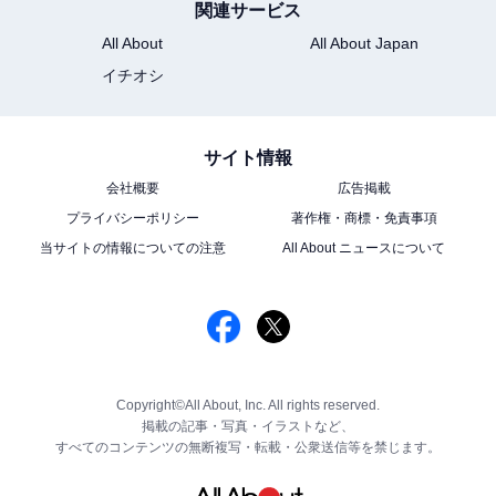
関連サービス
All About
All About Japan
イチオシ
サイト情報
会社概要
広告掲載
プライバシーポリシー
著作権・商標・免責事項
当サイトの情報についての注意
All About ニュースについて
Copyright©All About, Inc. All rights reserved.
掲載の記事・写真・イラストなど、
すべてのコンテンツの無断複写・転載・公衆送信等を禁じます。