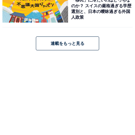
のか？ スイスの厳格過ぎる学歴
選別と、日本の曖昧過ぎる外国
人政策
連載をもっと見る
こちらもおすすめ
【埼玉県の穴場銭湯】「末広湯」は2種類の炭酸
泉とこだわりの軟水が魅力の施設。超高濃度炭
酸泉でリラックス