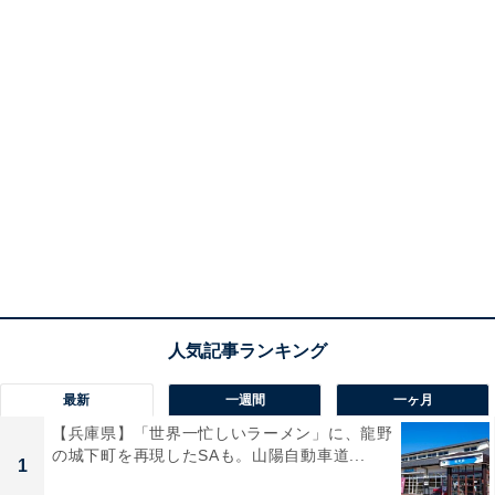
最新
一週間
一ヶ月
【兵庫県】「世界一忙しいラーメン」に、龍野
の城下町を再現したSAも。山陽自動車道...
1