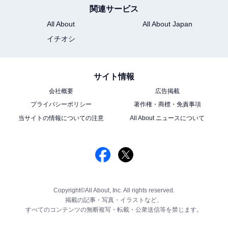
関連サービス
All About
All About Japan
イチオシ
サイト情報
会社概要
広告掲載
プライバシーポリシー
著作権・商標・免責事項
当サイトの情報についての注意
All About ニュースについて
Copyright©All About, Inc. All rights reserved.
掲載の記事・写真・イラストなど、
すべてのコンテンツの無断複写・転載・公衆送信等を禁じます。