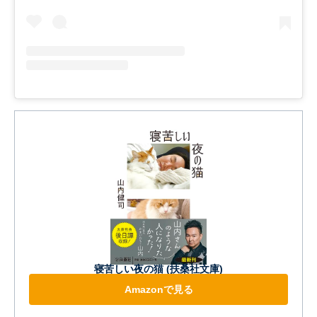
寝苦しい夜の猫 (扶桑社文庫)
Amazonで見る