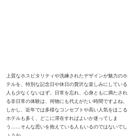
上質なホスピタリティや洗練されたデザインが魅力のホ
テルを、特別な記念日や休日の贅沢な楽しみにしている
人も少なくないはず。日常を忘れ、心身ともに満たされ
る非日常の体験は、何物にも代えがたい時間ですよね。
しかし、近年では多様なコンセプトや高い人気をほこる
ホテルも多く、どこに滞在すればよいか迷ってしま
う……そんな思いを抱えている人もいるのではないでし
ょうか。