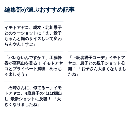
編集部が選ぶおすすめ記事
イモトアヤコ、親友・北川景子
とのツーショットに「え、景子
ちゃんと顔のサイズしいて変わ
らんやん！すご」
「バレないんですか？」工藤静
「上級者親子コーデ」イモトア
香が高尾山を登る！ イモトアヤ
ヤコ、息子との親子ショット公
コとプライベート満喫「めっち
開！ 「お子さん大きくなりまし
ゃ楽しそう」
たね」
「石崎さんに、似てるー」イモ
トアヤコ、4歳息子の“ほぼ顔出
し”最新ショットに反響！ 「大
きくなりましたね」