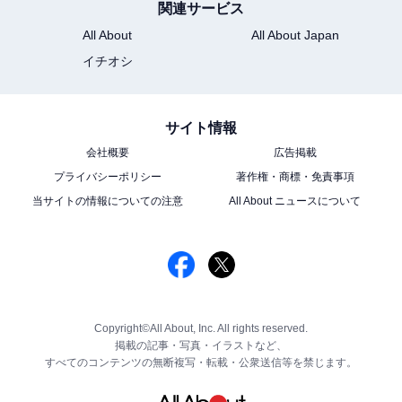
関連サービス
All About
All About Japan
イチオシ
サイト情報
会社概要
広告掲載
プライバシーポリシー
著作権・商標・免責事項
当サイトの情報についての注意
All About ニュースについて
Copyright©All About, Inc. All rights reserved.
掲載の記事・写真・イラストなど、
すべてのコンテンツの無断複写・転載・公衆送信等を禁じます。