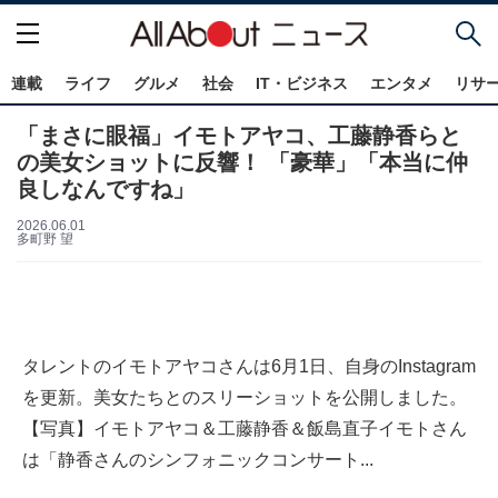
連載
ライフ
グルメ
社会
IT・ビジネス
エンタメ
リサ
「まさに眼福」イモトアヤコ、工藤静香らと
の美女ショットに反響！ 「豪華」「本当に仲
良しなんですね」
2026.06.01
多町野 望
タレントのイモトアヤコさんは6月1日、自身のInstagram
を更新。美女たちとのスリーショットを公開しました。
【写真】イモトアヤコ＆工藤静香＆飯島直子イモトさん
は「静香さんのシンフォニックコンサート...