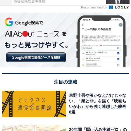
渋谷法務総合事務所
Recommended by
注目の連載
東野圭吾や湊かなえだけじゃな
い、「業と罪」を描く『映画ち
いかわ』から強く連想した映画
8選
20年間「駆け込み実績ゼロ」の