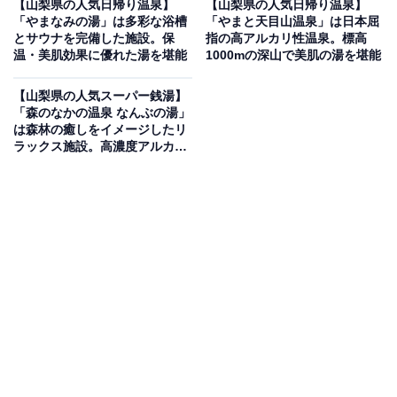
【山梨県の人気日帰り温泉】
【山梨県の人気日帰り温泉】
「やまなみの湯」は多彩な浴槽
「やまと天目山温泉」は日本屈
とサウナを完備した施設。保
指の高アルカリ性温泉。標高
温・美肌効果に優れた湯を堪能
1000mの深山で美肌の湯を堪能
【山梨県の人気スーパー銭湯】
「森のなかの温泉 なんぶの湯」
は森林の癒しをイメージしたリ
ラックス施設。高濃度アルカリ
温泉でリラックス