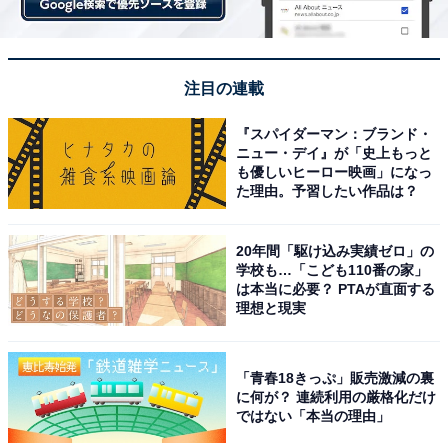
注目の連載
『スパイダーマン：ブランド・
ニュー・デイ』が「史上もっと
も優しいヒーロー映画」になっ
た理由。予習したい作品は？
20年間「駆け込み実績ゼロ」の
学校も…「こども110番の家」
は本当に必要？ PTAが直面する
理想と現実
「青春18きっぷ」販売激減の裏
に何が？ 連続利用の厳格化だけ
ではない「本当の理由」