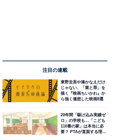
注目の連載
東野圭吾や湊かなえだけ
じゃない、「業と罪」を
描く『映画ちいかわ』か
ら強く連想した映画8選
20年間「駆け込み実績ゼ
ロ」の学校も…「こども
110番の家」は本当に必
要？ PTAが直面する理想
と現実