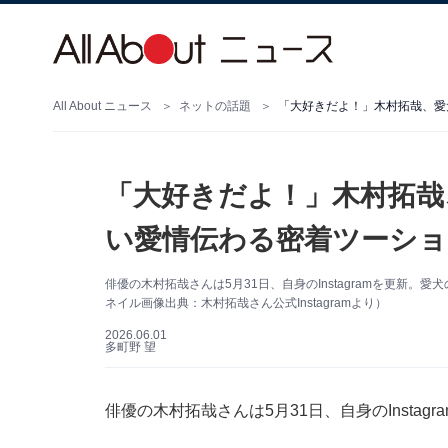
All About ニュース
ネットの話題
「大好きだよ！」木村拓哉
い愛情伝わる密着ツーショ
俳優の木村拓哉さんは5月31日、自身のInstagramを更新
ネイル画像出典：木村拓哉さん公式Instagramより）
2026.06.01
多町野 望
俳優の木村拓哉さんは5月31日、自身のInsta