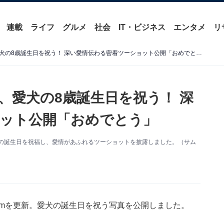
連載
ライフ
グルメ
社会
IT・ビジネス
エンタメ
リ
「大好きだよ！」木村拓哉、愛犬の8歳誕生日を祝う！ 深い愛情伝わる密着ツーショット公開「おめでとう」
、愛犬の8歳誕生日を祝う！ 深
ット公開「おめでとう」
。愛犬の誕生日を祝福し、愛情があふれるツーショットを披露しました。（サム
gramを更新。愛犬の誕生日を祝う写真を公開しました。