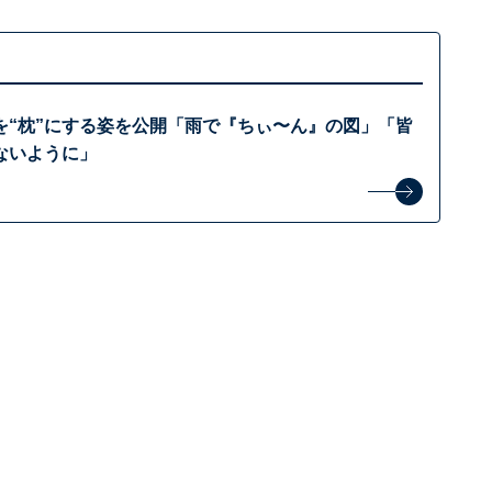
を“枕”にする姿を公開「雨で『ちぃ〜ん』の図」「皆
ないように」