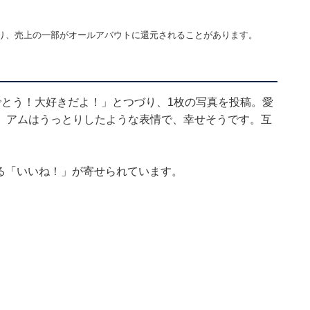
り、売上の一部がオールアバウトに還元されることがあります。
でとう！大好きだよ！」とつづり、1枚の写真を投稿。愛
。アムはうっとりしたような表情で、幸せそうです。互
える「いいね！」が寄せられています。