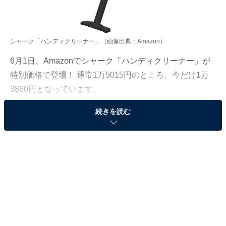
シャーク「ハンディクリーナー」（画像出典：Amazon）
6月1日、
Amazon
でシャーク「ハンディクリーナー」が
特別価格で登場！ 通常1万5015円のところ、今だけ1万
3860円となっています。
続きを読む
そのほかにも注目の商品がラインナップされているので,
あわせて紹介していきましょう。
Amazonで商品を見る