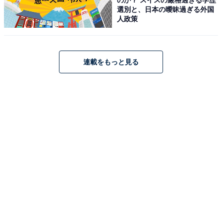
選別と、日本の曖昧過ぎる外国
人政策
連載をもっと見る
Shark シャーク 掃除機 ハンディクリーナー コードレス
EVOPOWER EX WV406J グレージュ
Amazonで見る
シャーク「WV321JWH」