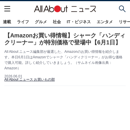
連載
ライフ
グルメ
社会
IT・ビジネス
エンタメ
リサ
【Amazonお買い得情報】シャーク「ハンディ
クリーナー」が特別価格で登場中【6月1日】
All About ニュース編集部が厳選した、Amazonのお買い得情報を紹介しま
す。本日6月1日はAmazonでシャーク「ハンディクリーナー」がお得な価格
で購入可能。詳しく紹介していきましょう。（サムネイル画像出典：
Amazon）
2026.06.01
All About ニュース お買いもの部