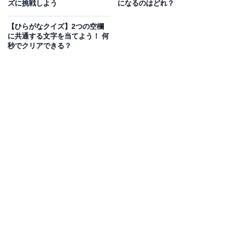
ズに挑戦しよう
になるのはどれ？
【ひらがなクイズ】2つの空欄
に共通する文字を当てよう！ 何
秒でクリアできる？
こちらもおすすめ
【ひらがなクイズ】空欄に共通するひらがな
は？ ひらめき力を試すパズルに挑戦！