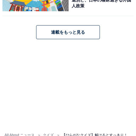
人政策
連載をもっと見る
All About ニュース
クイズ
【ひらがなクイズ】解けるとすっきり！ 空欄に共通する2文字は？ ヒントは湧き出るエネルギー