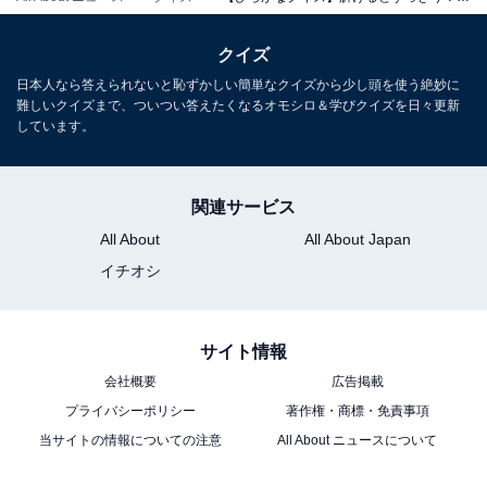
クイズ
日本人なら答えられないと恥ずかしい簡単なクイズから少し頭を使う絶妙に
難しいクイズまで、ついつい答えたくなるオモシロ＆学びクイズを日々更新
しています。
関連サービス
All About
All About Japan
イチオシ
サイト情報
会社概要
広告掲載
プライバシーポリシー
著作権・商標・免責事項
当サイトの情報についての注意
All About ニュースについて