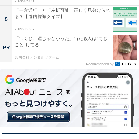
2026/05/09
「一方通行」と「左折可能」正しく見分けられ
る？【道路標識クイズ】
5
2022/12/26
「宝くじ、運じゃなかった」当たる人は“同じ
こと”してる
PR
合同会社デジタルファーム
Recommended by