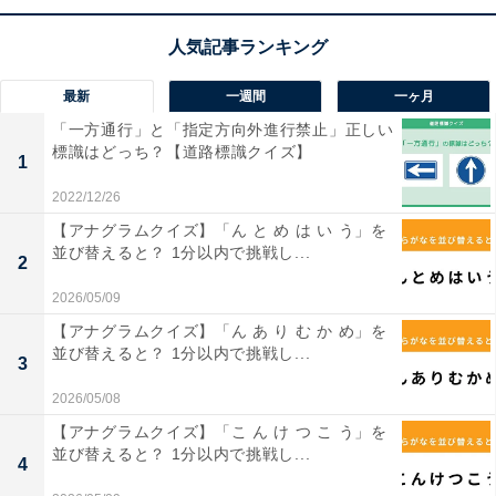
最新
一週間
一ヶ月
「一方通行」と「指定方向外進行禁止」正しい
標識はどっち？【道路標識クイズ】
1
1
2
2022/12/26
【アナグラムクイズ】「ん と め は い う」を
並び替えると？ 1分以内で挑戦し...
2
2026/05/09
【アナグラムクイズ】「ん あ り む か め」を
並び替えると？ 1分以内で挑戦し...
3
2026/05/08
【アナグラムクイズ】「こ ん け つ こ う」を
並び替えると？ 1分以内で挑戦し...
4