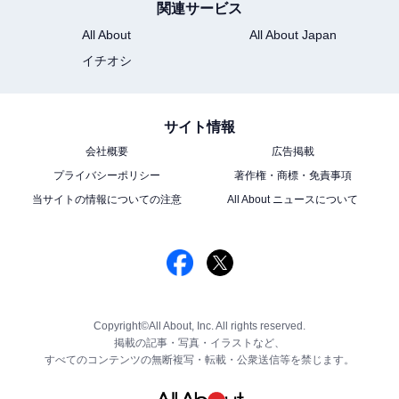
関連サービス
All About
All About Japan
イチオシ
サイト情報
会社概要
広告掲載
プライバシーポリシー
著作権・商標・免責事項
当サイトの情報についての注意
All About ニュースについて
Copyright©All About, Inc. All rights reserved.
掲載の記事・写真・イラストなど、
すべてのコンテンツの無断複写・転載・公衆送信等を禁じます。