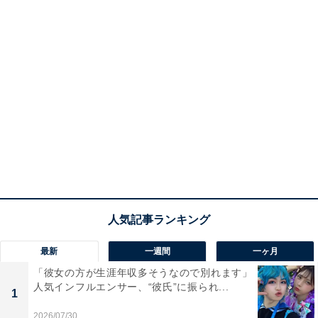
最新
一週間
一ヶ月
「彼女の方が生涯年収多そうなので別れます」
人気インフルエンサー、“彼氏”に振られ...
1
2026/07/30