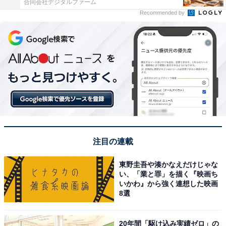
合同会社デジタルファーム
Recommended by
注目の連載
東野圭吾や湊かなえだけじゃな
い、「業と罪」を描く『映画ち
いかわ』から強く連想した映画
8選
20年間「駆け込み実績ゼロ」の