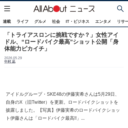
連載
ライフ
グルメ
社会
IT・ビジネス
エンタメ
リサ
「トライアスロンに挑戦ですか？」女性アイ
ドル、“ロードバイク最高”ショット公開「身
体能力ピカイチ」
2026.05.29
中村 凪
アイドルグループ・SKE48の伊藤実希さんは5月29日、
自身のX（旧Twitter）を更新。ロードバイクショットを
披露しました。【写真】伊藤実希のロードバイクショッ
ト伊藤さんは「ロードバイク最高!!」...