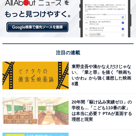
注目の連載
東野圭吾や湊かなえだけじゃな
い、「業と罪」を描く『映画ち
いかわ』から強く連想した映画
8選
20年間「駆け込み実績ゼロ」の
学校も…「こども110番の家」
は本当に必要？ PTAが直面する
理想と現実