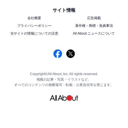
サイト情報
会社概要
広告掲載
プライバシーポリシー
著作権・商標・免責事項
当サイトの情報についての注意
All About ニュースについて
Copyright©All About, Inc. All rights reserved.
掲載の記事・写真・イラストなど、
すべてのコンテンツの無断複写・転載・公衆送信等を禁じます。