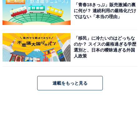
「青春18きっぷ」販売激減の裏
に何が？ 連続利用の厳格化だけ
ではない「本当の理由」
「移民」に冷たいのはどっちな
のか？ スイスの厳格過ぎる学歴
選別と、日本の曖昧過ぎる外国
人政策
連載をもっと見る