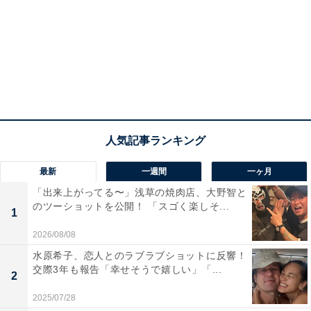
最新
一週間
一ヶ月
「出来上がってる〜」浅草の焼肉店、大野智と
のツーショットを公開！ 「スゴく楽しそ...
1
2026/08/08
水原希子、恋人とのラブラブショットに反響！
交際3年も報告「幸せそうで嬉しい」「...
2
2025/07/28