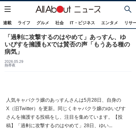
連載
ライフ
グルメ
社会
IT・ビジネス
エンタメ
リサ
「過剰に攻撃するのはやめて」あっすん、ゆ
いぴすを擁護もXでは賛否の声「もうある種の
病気」
2026.05.29
熱帯夜
人気キャバクラ嬢のあっすんさんは5月28日、自身の
X（旧Twitter）を更新。同じくキャバクラ嬢のゆいぴす
さんを擁護する投稿をし、注目を集めています。【投
稿】「過剰に攻撃するのはやめて」28日、ゆい...