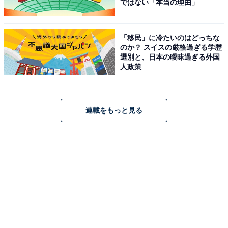
ではない「本当の理由」
「移民」に冷たいのはどっちな
のか？ スイスの厳格過ぎる学歴
選別と、日本の曖昧過ぎる外国
人政策
連載をもっと見る