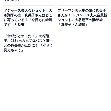
ドジャース夫人会ショット、大
フリーマン美人妻の隣に真美子
谷翔平の妻・真美子さんはどこ
さんが！ ドジャース夫人会最新
に写っている？「今日もお綺麗
ショットに大谷翔平の妻登場
です」と反響
「真美子さん綺麗」
「合成かとオモた！」大谷翔
平、213cmの元プロバスケ選手
との身長差が話題に！ 「小さく
見えちゃう」