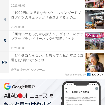
2026/08/06
「1000円には見えなかった」スタンダードプ
ロダクツのリュックが「高見えする」の...
4
2026/08/03
「面白いのあったから購入〜」ダイソーのポッ
プアップランドリーバッグが話題。“さま...
5
2026/08/03
「どうせ当たらない」と思ってた私が本当に当
選した“買い方”がこれ
PR
合同会社デジタルファーム
Recommended by