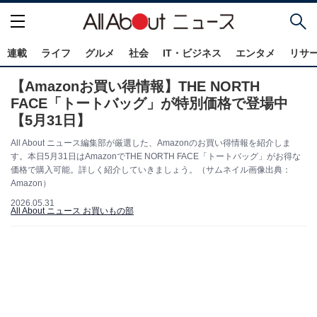
連載
ライフ
グルメ
社会
IT・ビジネス
エンタメ
リサ
【Amazonお買い得情報】THE NORTH
FACE「トートバッグ」が特別価格で登場中
【5月31日】
All About ニュース編集部が厳選した、Amazonのお買い得情報を紹介しま
す。本日5月31日はAmazonでTHE NORTH FACE「トートバッグ」がお得な
価格で購入可能。詳しく紹介していきましょう。（サムネイル画像出典：
Amazon）
2026.05.31
All About ニュース お買いもの部