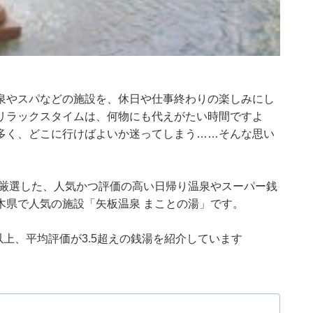
泉やスパなどの施設を、休日や仕事終わりの楽しみにし
リラックスタイムは、何物にも代えがたい時間ですよ
多く、どこに行けばよいか迷ってしまう……そんな思い
集部が厳選した、人気かつ評価の高い日帰り温泉やスーパー銭
木県で人気の施設「矢板温泉 まことの湯」です。
0件以上、平均評価が3.5超えの銭湯を紹介しています