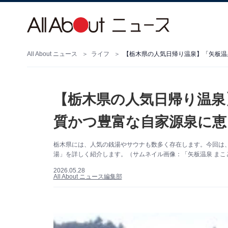
All About ニュース
ライフ
【栃木県の人気日帰り温泉】「矢板温
【栃木県の人気日帰り温泉
質かつ豊富な自家源泉に恵
栃木県には、人気の銭湯やサウナも数多く存在します。今回は
湯」を詳しく紹介します。（サムネイル画像：「矢板温泉 まこ
2026.05.28
All About ニュース編集部