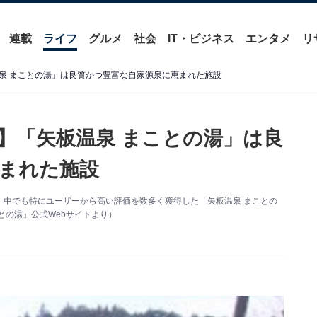
連載
ライフ
グルメ
社会
IT・ビジネス
エンタメ
リ
泉 まことの湯」は良質かつ豊富な自家源泉に恵まれた施設
】「矢板温泉 まことの湯」は良
まれた施設
、中でも特にユーザーから高い評価を数多く獲得した「矢板温泉 まことの
との湯」公式Webサイトより）