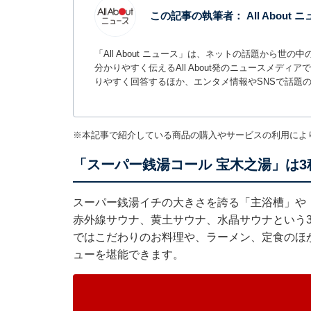
この記事の執筆者：
All About
「All About ニュース」は、ネットの話題から
分かりやすく伝えるAll About発のニュースメデ
りやすく回答するほか、エンタメ情報やSNSで話題
※本記事で紹介している商品の購入やサービスの利用によ
「スーパー銭湯コール 宝木之湯」は
スーパー銭湯イチの大きさを誇る「主浴槽」や
赤外線サウナ、黄土サウナ、水晶サウナという
ではこだわりのお料理や、ラーメン、定食のほか
ューを堪能できます。