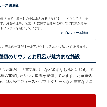
 ニュース編集部
世の中の動きまで、暮らしの中にあふれる「なぜ？」「どうして？」を
ィアです。お金や仕事、恋愛、ITに関する疑問に対して専門家が分か
のトピックスを紹介しています。
＞プロフィール詳細
り、売上の一部がオールアバウトに還元されることがあります。
3種類のサウナとお風呂が魅力的な施設
「ツボ風呂」「電気風呂」など多彩なお風呂に加え、遠
3種の充実したサウナ環境を完備しています。お食事処
、100％生ジュースやソフトクリームなど豊富なメニ