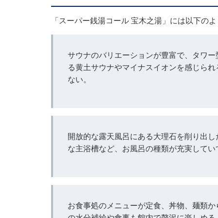
「スーパー銭湯コール 宝木之湯」には以下の
サウナのバリエーションが豊富で、タワー
る黄土サウナやマイナスイオンを感じられ
ない。
開放的な露天風呂にある大理石を削り出し
な主浴槽など、お風呂の種類が充実してい
お食事処のメニューが定食、丼物、麺類か
の水分補給や食事も館内で贅沢に楽しめる