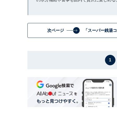
次ページ
「スーパー銭湯コ
1