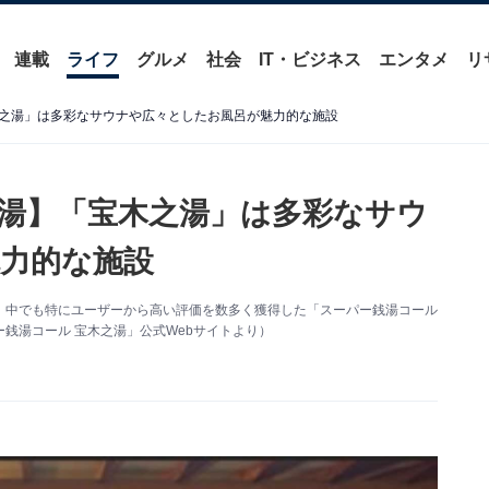
連載
ライフ
グルメ
社会
IT・ビジネス
エンタメ
リ
之湯」は多彩なサウナや広々としたお風呂が魅力的な施設
湯】「宝木之湯」は多彩なサウ
力的な施設
、中でも特にユーザーから高い評価を数多く獲得した「スーパー銭湯コール
銭湯コール 宝木之湯」公式Webサイトより）