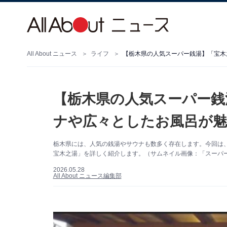
All About ニュース
ライフ
【栃木県の人気スーパー銭湯】「宝木
【栃木県の人気スーパー銭
ナや広々としたお風呂が魅
栃木県には、人気の銭湯やサウナも数多く存在します。今回は
宝木之湯」を詳しく紹介します。（サムネイル画像：「スーパー
2026.05.28
All About ニュース編集部