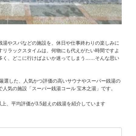
銭湯やスパなどの施設を、休日や仕事終わりの楽しみに
すリラックスタイムは、何物にも代えがたい時間ですよ
多く、どこに行けばよいか迷ってしまう……そんな思い
集部が厳選した、人気かつ評価の高いサウナやスーパー銭湯の
で人気の施設「スーパー銭湯コール 宝木之湯」です。
0件以上、平均評価が3.5超えの銭湯を紹介しています