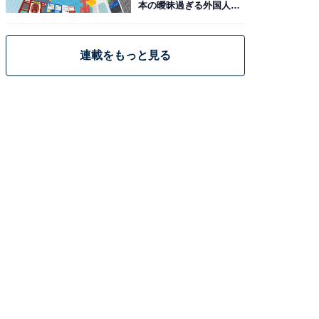
本の曖昧過ぎる外国人政
策
連載をもっと見る