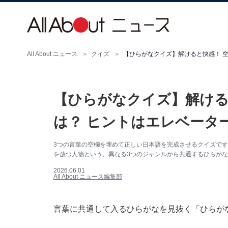
All About ニュース
クイズ
【ひらがなクイズ】解けると快感！ 空
【ひらがなクイズ】解ける
は？ ヒントはエレベータ
3つの言葉の空欄を埋めて正しい日本語を完成させるクイズで
を放つ人物という、異なる3つのジャンルから共通するひらがな
2026.06.01
All About ニュース編集部
言葉に共通して入るひらがなを見抜く「ひらが