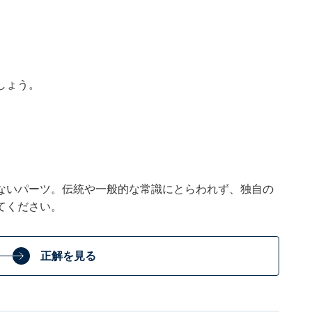
しょう。
ないパーツ。伝統や一般的な常識にとらわれず、独自の
てください。
正解を見る