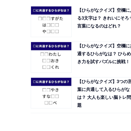
【ひらがなクイズ】空欄に
る3文字は？ きれいにそろ
言葉になるのはどれ？
【ひらがなクイズ】空欄に
通するひらがなは？ ひらめ
き力を試すパズルに挑戦！
【ひらがなクイズ】3つの
葉に共通して入るひらがな
は？ 大人も楽しい脳トレ問
題