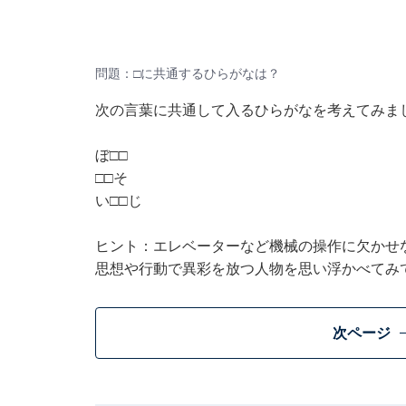
問題：□に共通するひらがなは？
次の言葉に共通して入るひらがなを考えてみま
ぼ□□
□□そ
い□□じ
ヒント：エレベーターなど機械の操作に欠かせ
思想や行動で異彩を放つ人物を思い浮かべてみ
次ページ