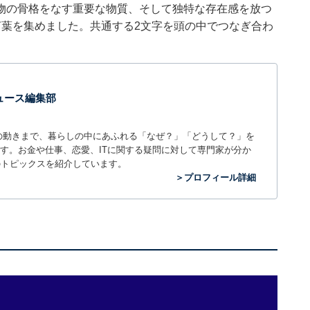
物の骨格をなす重要な物質、そして独特な存在感を放つ
言葉を集めました。共通する2文字を頭の中でつなぎ合わ
 ニュース編集部
世の中の動きまで、暮らしの中にあふれる「なぜ？」「どうして？」を
ィアです。お金や仕事、恋愛、ITに関する疑問に対して専門家が分か
のトピックスを紹介しています。
＞プロフィール詳細