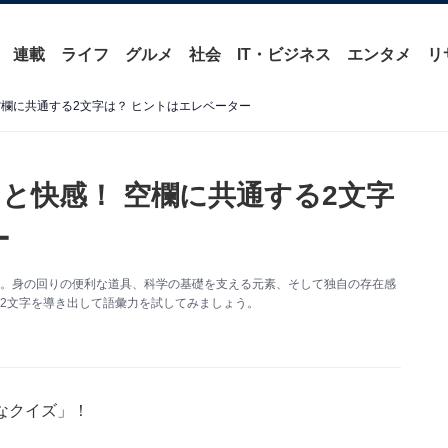
連載
ライフ
グルメ
社会
IT・ビジネス
エンタメ
リ
欄に共通する2文字は？ ヒントはエレベーター
と快感！ 空欄に共通する2文字
ー
す。身の回りの便利な道具、科学の基礎を支える元素、そして独自の存在感
2文字を導き出して語彙力を試してみましょう。
なクイズ」！