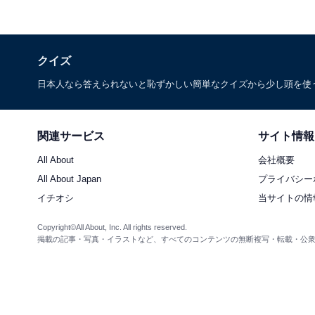
クイズ
日本人なら答えられないと恥ずかしい簡単なクイズから少し頭を使
関連サービス
サイト情報
All About
会社概要
All About Japan
プライバシー
イチオシ
当サイトの情
Copyright©All About, Inc. All rights reserved.
掲載の記事・写真・イラストなど、すべてのコンテンツの無断複写・転載・公