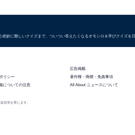
う絶妙に難しいクイズまで、ついつい答えたくなるオモシロ＆学びクイズを
広告掲載
ポリシー
著作権・商標・免責事項
報についての注意
All About ニュースについて
衆送信等を禁じます。