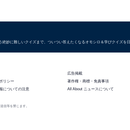
う絶妙に難しいクイズまで、ついつい答えたくなるオモシロ＆学びクイズを
広告掲載
ポリシー
著作権・商標・免責事項
報についての注意
All About ニュースについて
衆送信等を禁じます。