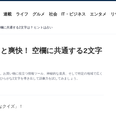
連載
ライフ
グルメ
社会
IT・ビジネス
エンタメ
リ
欄に共通する2文字は？ ヒントは占い
と爽快！ 空欄に共通する2文字
す。お買い物に役立つ情報ツール、神秘的な道具、そして特定の地域で広く
ひらがな2文字を導き出して語彙力を試してみましょう。
なクイズ」！