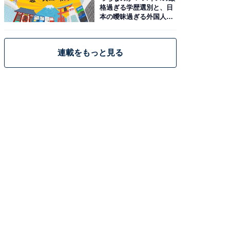
格過ぎる学歴選別と、日
本の曖昧過ぎる外国人政
策
連載をもっと見る