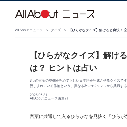
All About ニュース
クイズ
【ひらがなクイズ】解けると爽快！ 空
【ひらがなクイズ】解ける
は？ ヒントは占い
3つの言葉の空欄を埋めて正しい日本語を完成させるクイズで
親しまれている作物という、異なる3つのジャンルから共通する
2026.05.31
All About ニュース編集部
言葉に共通して入るひらがなを見抜く「ひらが