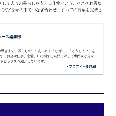
そして人々の暮らしを支える作物という、それぞれ異な
る2文字を頭の中でつなぎ合わせ、すべての言葉を完成さ
 ニュース編集部
世の中の動きまで、暮らしの中にあふれる「なぜ？」「どうして？」を
ィアです。お金や仕事、恋愛、ITに関する疑問に対して専門家が分か
のトピックスを紹介しています。
＞プロフィール詳細