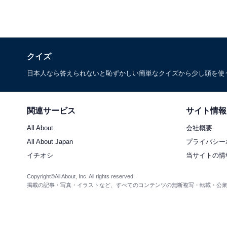
クイズ
日本人なら答えられないと恥ずかしい簡単なクイズから少し頭を使
関連サービス
サイト情報
All About
会社概要
All About Japan
プライバシー
イチオシ
当サイトの情
Copyright©All About, Inc. All rights reserved.
掲載の記事・写真・イラストなど、すべてのコンテンツの無断複写・転載・公