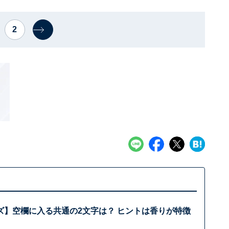
2
ズ】空欄に入る共通の2文字は？ ヒントは香りが特徴