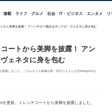
連載
ライフ
グルメ
社会
IT・ビジネス
エンタメ
リ
ートから美脚を披露！ アンバサダー務めるボッテガ・ヴェネタに身を包む
チコートから美脚を披露！ アン
・ヴェネタに身を包む
脚を披露しました。（サムネイル画像出典：宮沢りえさん公式Instagramよ
gramを更新。トレンチコートから美脚を披露しました。