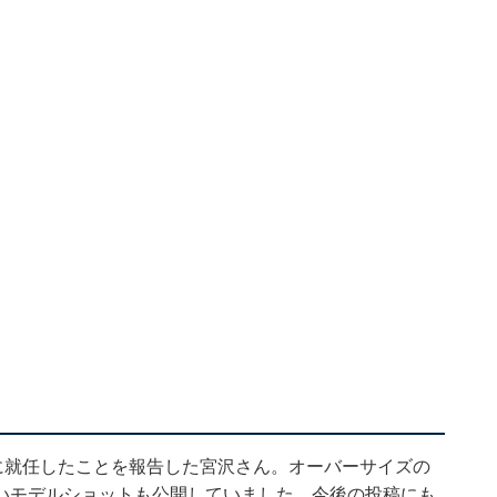
に就任したことを報告した宮沢さん。オーバーサイズの
いモデルショットも公開していました。今後の投稿にも