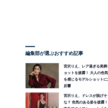
編集部が選ぶおすすめ記事
宮沢りえ、レア過ぎる美脚
ョットを披露！ 大人の色気
を感じるモデルショットに
反響
宮沢りえ、ドレスが脱げそ
な？ 色気のある姿を披露！