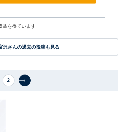
収益を得ています
宮沢さんの過去の投稿も見る
2