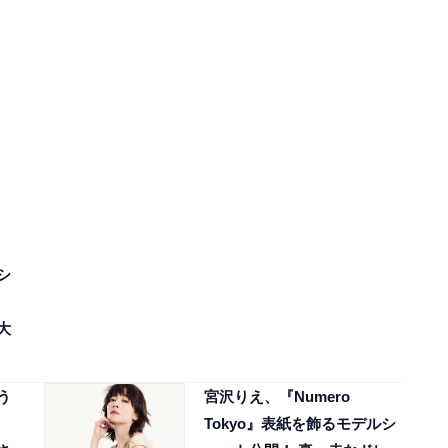
シ
大
う
宮沢りえ、『Numero
Tokyo』表紙を飾るモデルシ