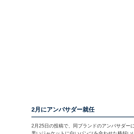
2月にアンバサダー就任
2月25日の投稿で、同ブランドのアンバサダー
黒いジャケットに白いパンツを合わせた格好い