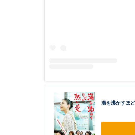
湯を沸かすほど