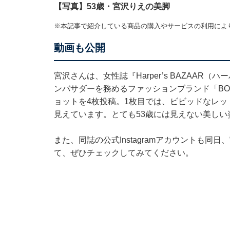
【写真】53歳・宮沢りえの美脚
※本記事で紹介している商品の購入やサービスの利用によ
動画も公開
宮沢さんは、女性誌『Harper’s BAZAA
ンバサダーを務めるファッションブランド「BOT
ョットを4枚投稿。1枚目では、ビビッドなレ
見えています。とても53歳には見えない美しい
また、同誌の公式Instagramアカウントも
て、ぜひチェックしてみてください。