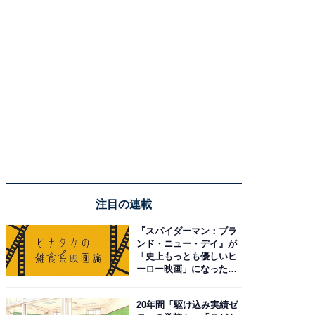
注目の連載
『スパイダーマン：ブラ
ンド・ニュー・デイ』が
「史上もっとも優しいヒ
ーロー映画」になった理
由。予習したい作品は？
20年間「駆け込み実績ゼ