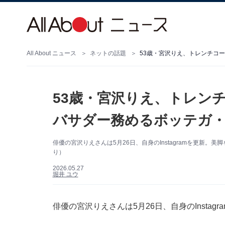
All About ニュース
ネットの話題
53歳・宮沢りえ、トレンチコ
53歳・宮沢りえ、トレン
バサダー務めるボッテガ
俳優の宮沢りえさんは5月26日、自身のInstagramを更新。美
り）
2026.05.27
堀井 ユウ
俳優の宮沢りえさんは5月26日、自身のInsta