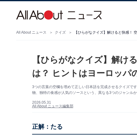
All About ニュース
クイズ
【ひらがなクイズ】解けると快感！ 空
【ひらがなクイズ】解ける
は？ ヒントはヨーロッパ
3つの言葉の空欄を埋めて正しい日本語を完成させるクイズで
物、独特の食感が人気のソースという、異なる3つのジャンルか
2026.05.31
All About ニュース編集部
正解：たる