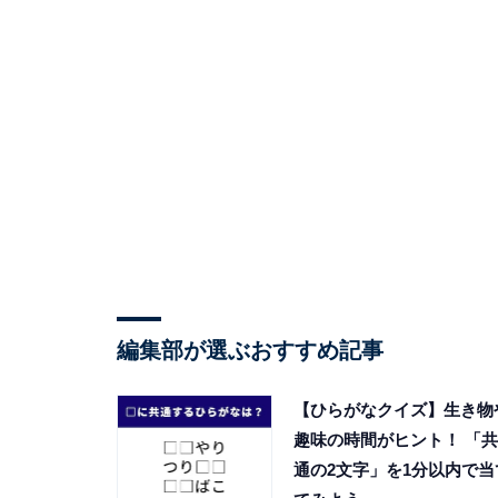
編集部が選ぶおすすめ記事
【ひらがなクイズ】生き物
趣味の時間がヒント！ 「共
通の2文字」を1分以内で当