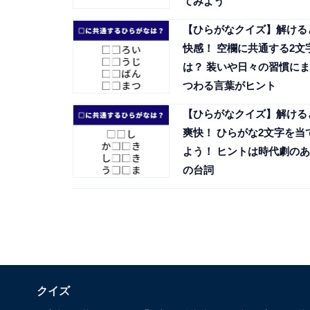
てみよう
【ひらがなクイズ】解ける
快感！ 空欄に共通する2文
は？ 装いや日々の習慣にま
つわる言葉がヒント
【ひらがなクイズ】解ける
爽快！ ひらがな2文字を当
よう！ ヒントは時代劇のあ
の台詞
クイズ