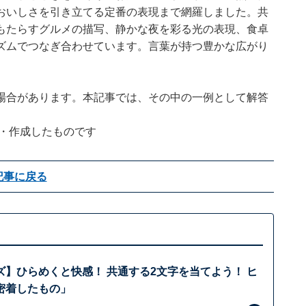
おいしさを引き立てる定番の表現まで網羅しました。共
もたらすグルメの描写、静かな夜を彩る光の表現、食卓
ズムでつなぎ合わせています。言葉が持つ豊かな広がり
場合があります。本記事では、その中の一例として解答
企画・作成したものです
記事に戻る
ズ】ひらめくと快感！ 共通する2文字を当てよう！ ヒ
密着したもの」