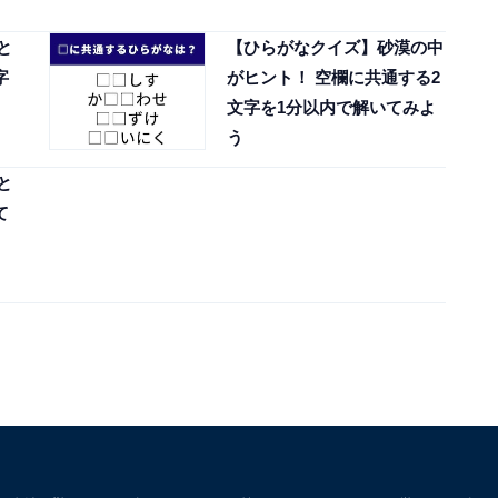
と
【ひらがなクイズ】砂漠の中
字
がヒント！ 空欄に共通する2
文字を1分以内で解いてみよ
う
と
て