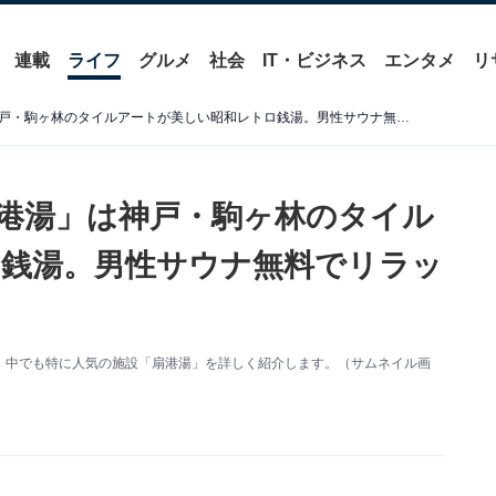
連載
ライフ
グルメ
社会
IT・ビジネス
エンタメ
リ
【兵庫県の穴場銭湯】「扇港湯」は神戸・駒ヶ林のタイルアートが美しい昭和レトロ銭湯。男性サウナ無料でリラックス
港湯」は神戸・駒ヶ林のタイル
銭湯。男性サウナ無料でリラッ
、中でも特に人気の施設「扇港湯」を詳しく紹介します。（サムネイル画