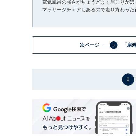
電気風呂の強さがちょうどよく肩こりがほ
マッサージチェアもあるので走り終わった
次ページ
「扇
1