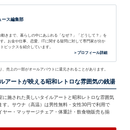
 ニュース編集部
世の中の動きまで、暮らしの中にあふれる「なぜ？」「どうして？」を
ィアです。お金や仕事、恋愛、ITに関する疑問に対して専門家が分か
のトピックスを紹介しています。
＞プロフィール詳細
り、売上の一部がオールアバウトに還元されることがあります。
ルアートが映える昭和レトロな雰囲気の銭湯
室に施された美しいタイルアートと昭和レトロな雰囲気
ます。サウナ（高温）は男性無料・女性30円で利用で
イヤー・マッサージチェア・体重計・飲食物販売も揃