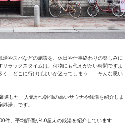
銭湯やスパなどの施設を、休日や仕事終わりの楽しみに
すリラックスタイムは、何物にも代えがたい時間ですよ
多く、どこに行けばよいか迷ってしまう……そんな思い
集部が厳選した、人気かつ評価の高いサウナや銭湯を紹介しま
扇港湯」です。
0～300件、平均評価が4.0超えの銭湯を紹介しています