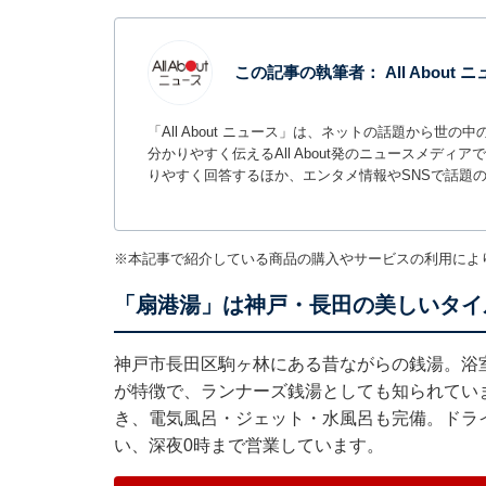
この記事の執筆者：
All About
「All About ニュース」は、ネットの話題から
分かりやすく伝えるAll About発のニュースメデ
りやすく回答するほか、エンタメ情報やSNSで話題
※本記事で紹介している商品の購入やサービスの利用によ
「扇港湯」は神戸・長田の美しいタイ
神戸市長田区駒ヶ林にある昔ながらの銭湯。浴
が特徴で、ランナーズ銭湯としても知られてい
き、電気風呂・ジェット・水風呂も完備。ドラ
い、深夜0時まで営業しています。