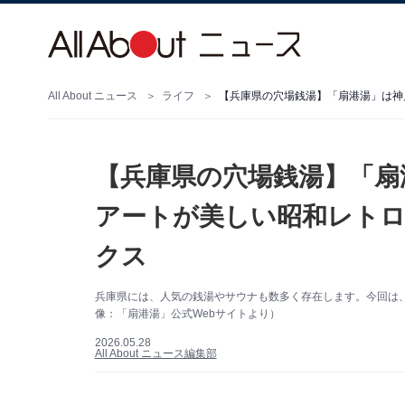
All About ニュース
ライフ
【兵庫県の穴場銭湯】「扇
アートが美しい昭和レトロ
クス
兵庫県には、人気の銭湯やサウナも数多く存在します。今回は
像：「扇港湯」公式Webサイトより）
2026.05.28
All About ニュース編集部