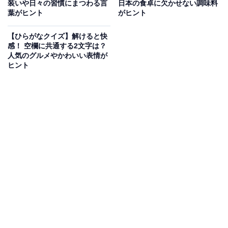
装いや日々の習慣にまつわる言
日本の食卓に欠かせない調味料
葉がヒント
がヒント
次ページ
正解を見る
【ひらがなクイズ】解けると快
感！ 空欄に共通する2文字は？
人気のグルメやかわいい表情が
ヒント
こちらもおすすめ