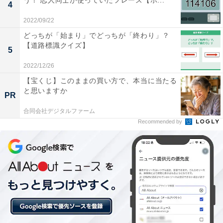
う！ 恋人同士が使っていたフレーズ【ポ...
4
2022/09/22
どっちが「始まり」でどっちが「終わり」？
【道路標識クイズ】
5
2022/12/26
【宝くじ】このままの買い方で、本当に当たる
と思いますか
PR
合同会社デジタルファーム
Recommended by