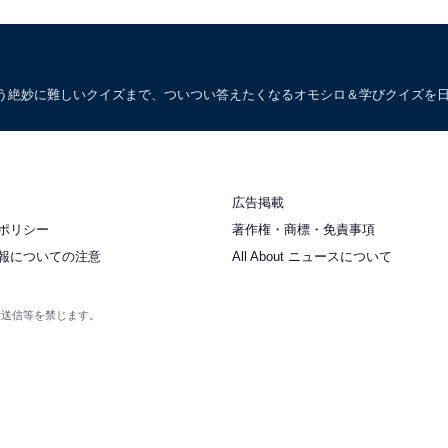
う絶妙に難しいクイズまで、ついつい答えたくなるオモシロ＆学びクイズを
広告掲載
ポリシー
著作権・商標・免責事項
報についての注意
All About ニュースについて
衆送信等を禁じます。