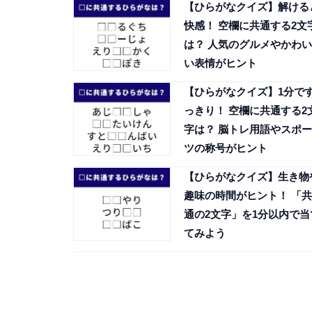
【ひらがなクイズ】解ける
快感！ 空欄に共通する2文
は？ 人気のグルメやかわい
い表情がヒント
【ひらがなクイズ】1分で
っきり！ 空欄に共通する2
字は？ 脳トレ用語やスポー
ツの称号がヒント
【ひらがなクイズ】生き物
趣味の時間がヒント！ 「共
通の2文字」を1分以内で当
てみよう