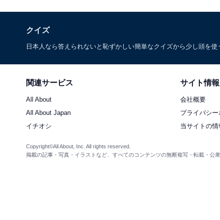
クイズ
日本人なら答えられないと恥ずかしい簡単なクイズから少し頭を使
関連サービス
サイト情報
All About
会社概要
All About Japan
プライバシー
イチオシ
当サイトの情
Copyright©All About, Inc. All rights reserved.
掲載の記事・写真・イラストなど、すべてのコンテンツの無断複写・転載・公