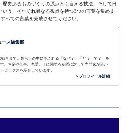
、歴史あるものづくりの原点とも言える技法、そして日
という、それぞれ異なる視点を持つ3つの言葉を集めま
、すべての言葉を完成させてください。
 ニュース編集部
世の中の動きまで、暮らしの中にあふれる「なぜ？」「どうして？」を
ィアです。お金や仕事、恋愛、ITに関する疑問に対して専門家が分か
のトピックスを紹介しています。
＞プロフィール詳細