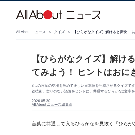
All About ニュース
クイズ
【ひらがなクイズ】解けると爽快！ 共
【ひらがなクイズ】解ける
てみよう！ ヒントはおに
3つの言葉の空欄を埋めて正しい日本語を完成させるクイズで
鉄技術、実りのない議論をヒントに、共通するひらがな2文字
2026.05.30
All About ニュース編集部
言葉に共通して入るひらがなを見抜く「ひらが