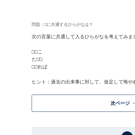
問題：□に共通するひらがなは？
次の言葉に共通して入るひらがなを考えてみま
□□こ
た□□
□□れば
ヒント：過去の出来事に対して、仮定して悔や
次ページ