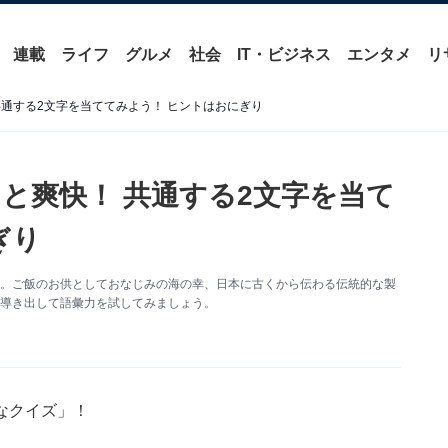
連載
ライフ
グルメ
社会
IT・ビジネス
エンタメ
リ
通する2文字を当ててみよう！ ヒントはおにぎり
と爽快！ 共通する2文字を当て
ぎり
す。ご飯のお供としておなじみの海の幸、日本に古くから伝わる伝統的な製
を導き出して語彙力を試してみましょう。
なクイズ」！