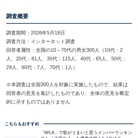
調査概要
調査期間：2026年5月18日
調査方法：インターネット調査
回答者属性：全国の10～70代の男女300人（10代：2
人、20代：81人、30代：115人、40代：65人、50代：
29人、60代：7人、70代：1人）
※本調査は全国300人を対象に実施したもので、結果は
回答者の意見を集計したものであり、全体の意見を断定
的に示すものではありません
こちらもおすすめ
「M!LK」で歌がうまいと思うメンバーランキン