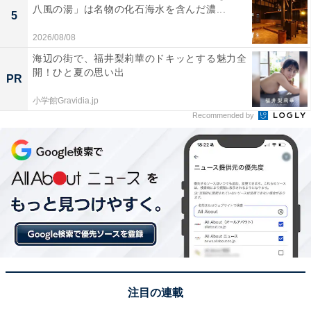
八風の湯」は名物の化石海水を含んだ濃...
5
2026/08/08
海辺の街で、福井梨莉華のドキッとする魅力全
開！ひと夏の思い出
PR
小学館Gravidia.jp
Recommended by
注目の連載