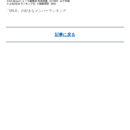
「M!LK」の好きなメンバーランキング
記事に戻る