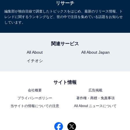
リサーチ
編集部が独自目線で調査したトピックスをはじめ、最新のリリース情報、ト
レンドに関するランキングなど、世の中で注目を集めている話題をお知らせ
しています。
関連サービス
All About
All About Japan
イチオシ
サイト情報
会社概要
広告掲載
プライバシーポリシー
著作権・商標・免責事項
当サイトの情報についての注意
All About ニュースについて