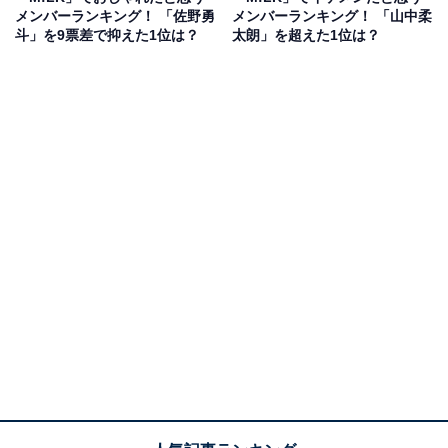
メンバーランキング！ 「佐野勇
メンバーランキング！ 「山中柔
斗」を9票差で抑えた1位は？
太朗」を超えた1位は？