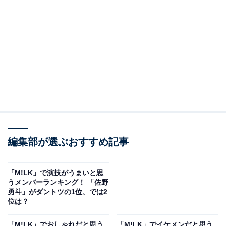
編集部が選ぶおすすめ記事
「M!LK」で演技がうまいと思
うメンバーランキング！ 「佐野
勇斗」がダントツの1位、では2
位は？
「M!LK」でおしゃれだと思う
「M!LK」でイケメンだと思う