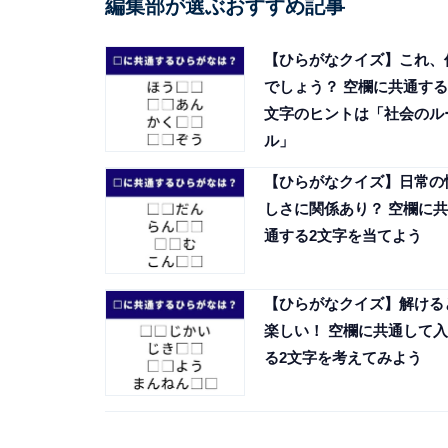
編集部が選ぶおすすめ記事
【ひらがなクイズ】これ、
でしょう？ 空欄に共通する
文字のヒントは「社会のル
ル」
【ひらがなクイズ】日常の
しさに関係あり？ 空欄に共
通する2文字を当てよう
【ひらがなクイズ】解ける
楽しい！ 空欄に共通して入
る2文字を考えてみよう