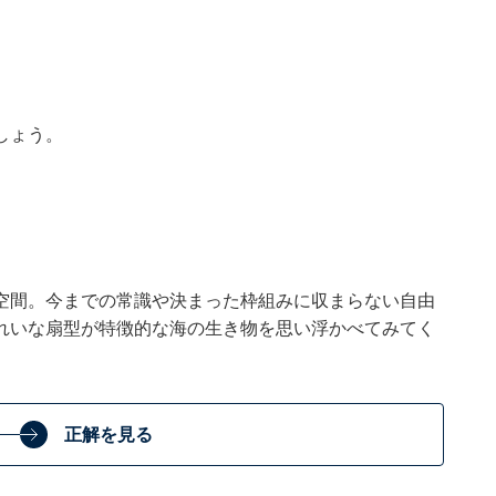
しょう。
空間。今までの常識や決まった枠組みに収まらない自由
れいな扇型が特徴的な海の生き物を思い浮かべてみてく
正解を見る