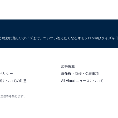
う絶妙に難しいクイズまで、ついつい答えたくなるオモシロ＆学びクイズを
広告掲載
ポリシー
著作権・商標・免責事項
報についての注意
All About ニュースについて
衆送信等を禁じます。