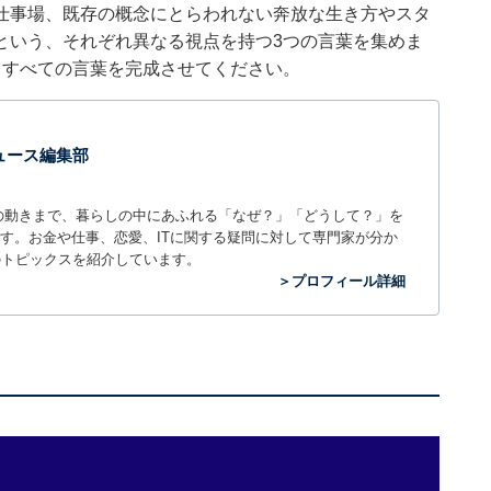
仕事場、既存の概念にとらわれない奔放な生き方やスタ
という、それぞれ異なる視点を持つ3つの言葉を集めま
、すべての言葉を完成させてください。
 ニュース編集部
世の中の動きまで、暮らしの中にあふれる「なぜ？」「どうして？」を
ィアです。お金や仕事、恋愛、ITに関する疑問に対して専門家が分か
のトピックスを紹介しています。
＞プロフィール詳細