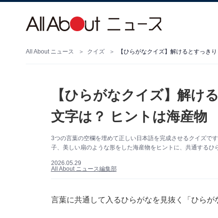
All About ニュース
クイズ
【ひらがなクイズ】解けるとすっきり！
【ひらがなクイズ】解ける
文字は？ ヒントは海産物
3つの言葉の空欄を埋めて正しい日本語を完成させるクイズで
子、美しい扇のような形をした海産物をヒントに、共通するひ
2026.05.29
All About ニュース編集部
言葉に共通して入るひらがなを見抜く「ひらが