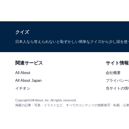
クイズ
日本人なら答えられないと恥ずかしい簡単なクイズから少し頭を使
関連サービス
サイト情報
All About
会社概要
All About Japan
プライバシー
イチオシ
当サイトの情
Copyright©All About, Inc. All rights reserved.
掲載の記事・写真・イラストなど、すべてのコンテンツの無断複写・転載・公