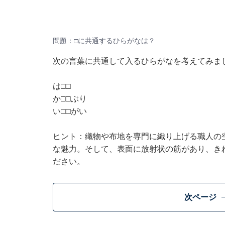
問題：□に共通するひらがなは？
次の言葉に共通して入るひらがなを考えてみま
は□□
か□□ぶり
い□□がい
ヒント：織物や布地を専門に織り上げる職人の
な魅力。そして、表面に放射状の筋があり、き
ださい。
次ページ