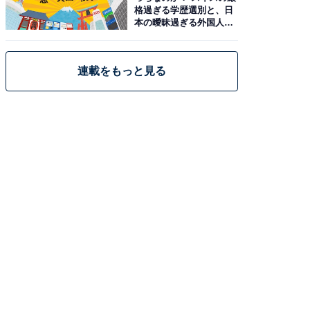
格過ぎる学歴選別と、日
本の曖昧過ぎる外国人政
策
連載をもっと見る