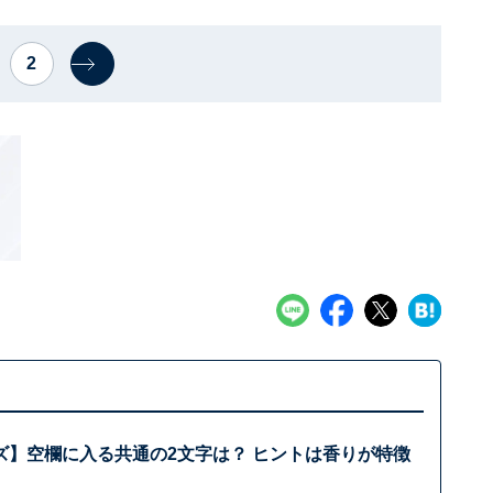
2
ズ】空欄に入る共通の2文字は？ ヒントは香りが特徴