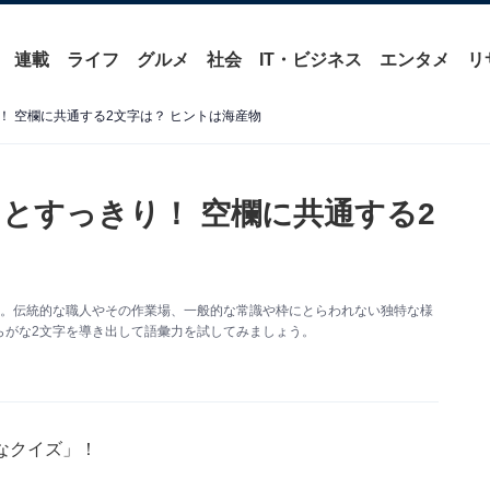
連載
ライフ
グルメ
社会
IT・ビジネス
エンタメ
リ
 空欄に共通する2文字は？ ヒントは海産物
とすっきり！ 空欄に共通する2
す。伝統的な職人やその作業場、一般的な常識や枠にとらわれない独特な様
らがな2文字を導き出して語彙力を試してみましょう。
なクイズ」！