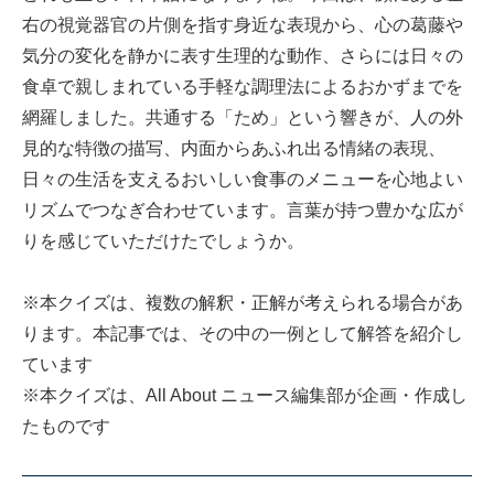
右の視覚器官の片側を指す身近な表現から、心の葛藤や
気分の変化を静かに表す生理的な動作、さらには日々の
食卓で親しまれている手軽な調理法によるおかずまでを
網羅しました。共通する「ため」という響きが、人の外
見的な特徴の描写、内面からあふれ出る情緒の表現、
日々の生活を支えるおいしい食事のメニューを心地よい
リズムでつなぎ合わせています。言葉が持つ豊かな広が
りを感じていただけたでしょうか。
※本クイズは、複数の解釈・正解が考えられる場合があ
ります。本記事では、その中の一例として解答を紹介し
ています
※本クイズは、All About ニュース編集部が企画・作成し
たものです