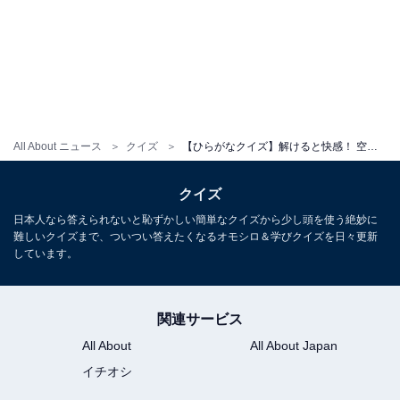
All About ニュース
クイズ
【ひらがなクイズ】解けると快感！ 空欄に当てはまる2文字は？ ヒントはウインク
クイズ
日本人なら答えられないと恥ずかしい簡単なクイズから少し頭を使う絶妙に
難しいクイズまで、ついつい答えたくなるオモシロ＆学びクイズを日々更新
しています。
関連サービス
All About
All About Japan
イチオシ