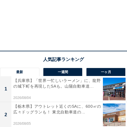
最新
一週間
一ヶ月
【兵庫県】「世界一忙しいラーメン」に、龍野
の城下町を再現したSAも。山陽自動車道...
1
2026/08/04
【栃木県】アウトレット近くのSAに、600㎡の
広々ドッグランも！ 東北自動車道の...
2
2026/08/05