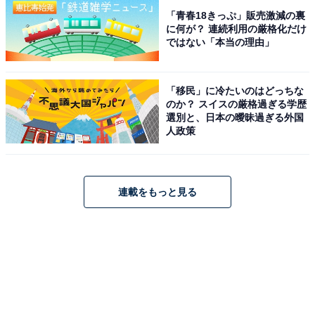
「青春18きっぷ」販売激減の裏
に何が？ 連続利用の厳格化だけ
ではない「本当の理由」
「移民」に冷たいのはどっちな
のか？ スイスの厳格過ぎる学歴
選別と、日本の曖昧過ぎる外国
人政策
連載をもっと見る