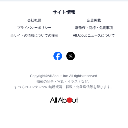
サイト情報
会社概要
広告掲載
プライバシーポリシー
著作権・商標・免責事項
当サイトの情報についての注意
All About ニュースについて
Copyright©All About, Inc. All rights reserved.
掲載の記事・写真・イラストなど、
すべてのコンテンツの無断複写・転載・公衆送信等を禁じます。