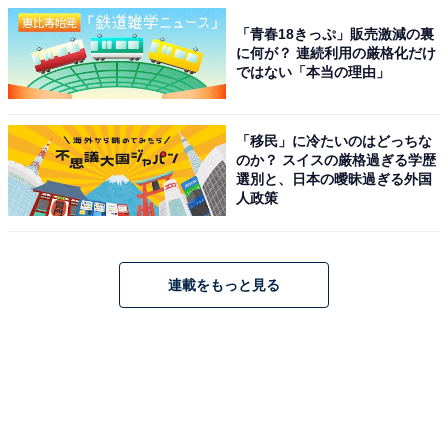
「青春18きっぷ」販売激減の裏
に何が？ 連続利用の厳格化だけ
ではない「本当の理由」
「移民」に冷たいのはどっちな
のか？ スイスの厳格過ぎる学歴
選別と、日本の曖昧過ぎる外国
人政策
連載をもっと見る