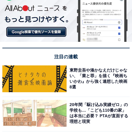
注目の連載
東野圭吾や湊かなえだけじゃな
い、「業と罪」を描く『映画ち
いかわ』から強く連想した映画
8選
20年間「駆け込み実績ゼロ」の
学校も…「こども110番の家」
は本当に必要？ PTAが直面する
理想と現実