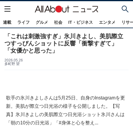
連載
ライフ
グルメ
社会
IT・ビジネス
エンタメ
リサ
「これは刺激強すぎ」氷川きよし、美肌際立
つすっぴんショットに反響「衝撃すぎて」
「女優かと思った」
2026.05.26
多町野 望
歌手の氷川きよしさんは5月25日、自身のInstagramを更
新。美肌が際立つ日光浴の様子を公開しました。【写
真】氷川きよしの美肌際立つ日光浴ショット氷川さんは
「朝の10分の日光浴」「#身体と心を整え...