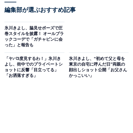
編集部が選ぶおすすめ記事
氷川きよし、脇見せポーズで圧
巻スタイルを披露！ オールブラ
ックコーデで「ガチャピンに会
った」と報告も
「ヤバ3度見するわ！」氷川き
氷川きよし、“初めて父と母を
よし、街中でのプライベートシ
東京の自宅に呼んだ日”両親の
ョットに反響「目立ってる」
顔出しショット公開「お父さん
「お洒落すぎる」
かっこいい」