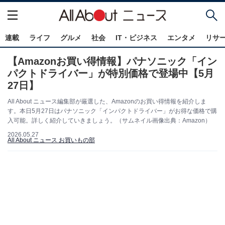
連載
ライフ
グルメ
社会
IT・ビジネス
エンタメ
リサ
【Amazonお買い得情報】パナソニック「イン
パクトドライバー」が特別価格で登場中【5月
27日】
All About ニュース編集部が厳選した、Amazonのお買い得情報を紹介しま
す。本日5月27日はパナソニック「インパクトドライバー」がお得な価格で購
入可能。詳しく紹介していきましょう。（サムネイル画像出典：Amazon）
2026.05.27
All About ニュース お買いもの部