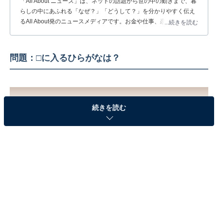
「All About ニュース」は、ネットの話題から世の中の動きまで、暮
らしの中にあふれる「なぜ？」「どうして？」を分かりやすく伝え
るAll About発のニュースメディアです。お金や仕事、恋愛、ITに関
...続きを読む
する疑問に対して専門家が分かりやすく回答するほか、エンタメ情
報やSNSで話題のトピックスを紹介しています。
問題：□に入るひらがなは？
続きを読む