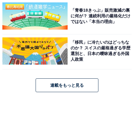
「青春18きっぷ」販売激減の裏
に何が？ 連続利用の厳格化だけ
ではない「本当の理由」
「移民」に冷たいのはどっちな
のか？ スイスの厳格過ぎる学歴
選別と、日本の曖昧過ぎる外国
人政策
連載をもっと見る