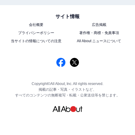
サイト情報
会社概要
広告掲載
プライバシーポリシー
著作権・商標・免責事項
当サイトの情報についての注意
All About ニュースについて
Copyright©All About, Inc. All rights reserved.
掲載の記事・写真・イラストなど、
すべてのコンテンツの無断複写・転載・公衆送信等を禁じます。