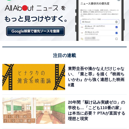
注目の連載
東野圭吾や湊かなえだけじゃな
い、「業と罪」を描く『映画ち
いかわ』から強く連想した映画
8選
20年間「駆け込み実績ゼロ」の
学校も…「こども110番の家」
は本当に必要？ PTAが直面する
理想と現実