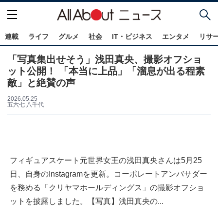
連載
ライフ
グルメ
社会
IT・ビジネス
エンタメ
リサ
「写真集出せそう」浅田真央、撮影オフショ
ット公開！ 「本当に上品」「溜息が出る程素
敵」と絶賛の声
2026.05.25
五六七 八千代
フィギュアスケート元世界女王の浅田真央さんは5月25
日、自身のInstagramを更新。コーポレートアンバサダー
を務める「クリヤマホールディングス」の撮影オフショ
ットを披露しました。【写真】浅田真央の...