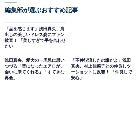
編集部が選ぶおすすめ記事
「品を感じます」浅田真央、肩
出しの美しいドレス姿にファン
歓喜！ 「美しすぎて手を合わせ
たい」
浅田真央、愛犬の一周忌に思い
「不仲説流したの誰だよ」浅田
つづる「雲になったエアロが、
真央、村上佳菜子との仲良しツ
会いに来てくれる」「すてきな
ーショットに反響！ 「仲良しで
再会」
安心」