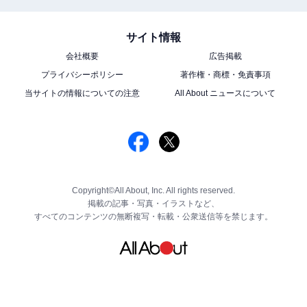
サイト情報
会社概要
広告掲載
プライバシーポリシー
著作権・商標・免責事項
当サイトの情報についての注意
All About ニュースについて
Copyright©All About, Inc. All rights reserved.
掲載の記事・写真・イラストなど、
すべてのコンテンツの無断複写・転載・公衆送信等を禁じます。