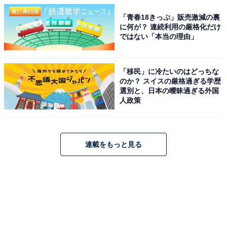
「青春18きっぷ」販売激減の裏
に何が？ 連続利用の厳格化だけ
ではない「本当の理由」
「移民」に冷たいのはどっちな
のか？ スイスの厳格過ぎる学歴
選別と、日本の曖昧過ぎる外国
人政策
連載をもっと見る