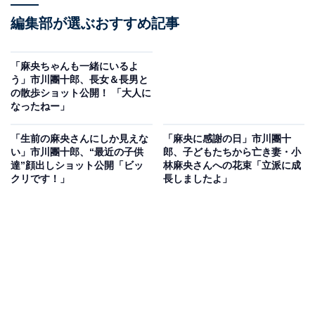
編集部が選ぶおすすめ記事
「麻央ちゃんも一緒にいるよ
う」市川團十郎、長女＆長男と
の散歩ショット公開！ 「大人に
なったねー」
「生前の麻央さんにしか見えな
「麻央に感謝の日」市川團十
い」市川團十郎、“最近の子供
郎、子どもたちから亡き妻・小
達”顔出しショット公開「ビッ
林麻央さんへの花束「立派に成
クリです！」
長しましたよ」