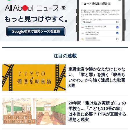
注目の連載
東野圭吾や湊かなえだけじゃな
い、「業と罪」を描く『映画ち
いかわ』から強く連想した映画
8選
20年間「駆け込み実績ゼロ」の
学校も…「こども110番の家」
は本当に必要？ PTAが直面する
理想と現実