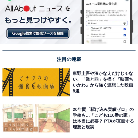
注目の連載
東野圭吾や湊かなえだけじゃな
い、「業と罪」を描く『映画ち
いかわ』から強く連想した映画
8選
20年間「駆け込み実績ゼロ」の
学校も…「こども110番の家」
は本当に必要？ PTAが直面する
理想と現実