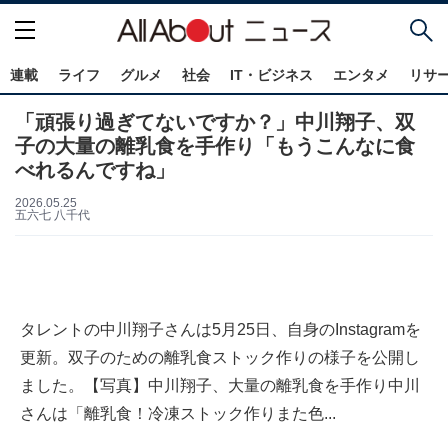
連載
ライフ
グルメ
社会
IT・ビジネス
エンタメ
リサ
「頑張り過ぎてないですか？」中川翔子、双
子の大量の離乳食を手作り「もうこんなに食
べれるんですね」
2026.05.25
五六七 八千代
タレントの中川翔子さんは5月25日、自身のInstagramを
更新。双子のための離乳食ストック作りの様子を公開し
ました。【写真】中川翔子、大量の離乳食を手作り中川
さんは「離乳食！冷凍ストック作りまた色...