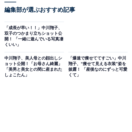
編集部が選ぶおすすめ記事
「成長が早い！！」中川翔子、
双子のつかまり立ちショット公
開！ 「一緒に遊んでいる写真凄
くいい」
中川翔子、美人母との顔出しシ
「爆速で痩せててすごい」中川
ョット公開！「お母さん綺麗」
翔子、“痩せて見える衣装”姿を
「美男と美女との間に産まれた
披露！ 「産後なのにずっと可愛
しょこたん」
くて」