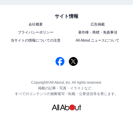
サイト情報
会社概要
広告掲載
プライバシーポリシー
著作権・商標・免責事項
当サイトの情報についての注意
All About ニュースについて
Copyright©All About, Inc. All rights reserved.
掲載の記事・写真・イラストなど、
すべてのコンテンツの無断複写・転載・公衆送信等を禁じます。