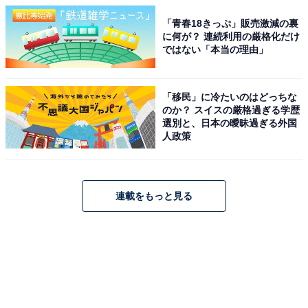
「青春18きっぷ」販売激減の裏
に何が？ 連続利用の厳格化だけ
ではない「本当の理由」
「移民」に冷たいのはどっちな
のか？ スイスの厳格過ぎる学歴
選別と、日本の曖昧過ぎる外国
人政策
連載をもっと見る