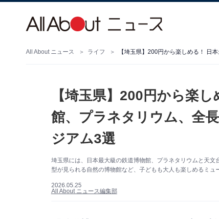
All About ニュース
ライフ
【埼玉県】200円から楽し
館、プラネタリウム、全長
ジアム3選
埼玉県には、日本最大級の鉄道博物館、プラネタリウムと天文台
型が見られる自然の博物館など、子どもも大人も楽しめるミュージアムが数多
2026.05.25
All About ニュース編集部