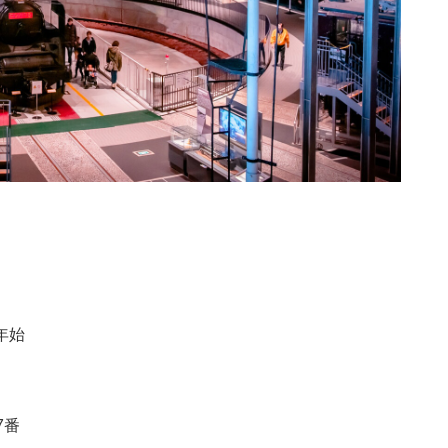
年始
7番