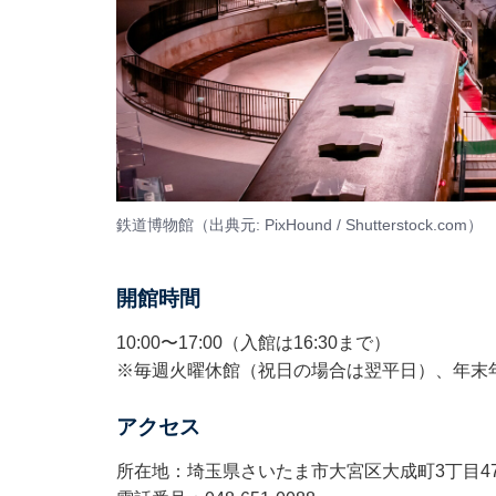
鉄道博物館（出典元: PixHound / Shutterstock.com）
開館時間
10:00〜17:00（入館は16:30まで）
※毎週火曜休館（祝日の場合は翌平日）、年末
アクセス
所在地：埼玉県さいたま市大宮区大成町3丁目4