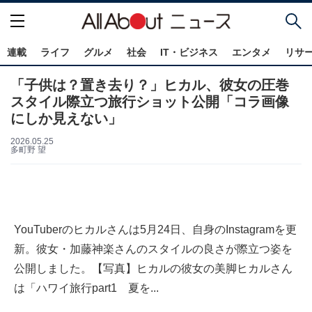
連載
ライフ
グルメ
社会
IT・ビジネス
エンタメ
リサ
「子供は？置き去り？」ヒカル、彼女の圧巻
スタイル際立つ旅行ショット公開「コラ画像
にしか見えない」
2026.05.25
多町野 望
YouTuberのヒカルさんは5月24日、自身のInstagramを更
新。彼女・加藤神楽さんのスタイルの良さが際立つ姿を
公開しました。【写真】ヒカルの彼女の美脚ヒカルさん
は「ハワイ旅行part1 夏を...