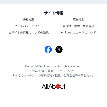
サイト情報
会社概要
広告掲載
プライバシーポリシー
著作権・商標・免責事項
当サイトの情報についての注意
All About ニュースについて
Copyright©All About, Inc. All rights reserved.
掲載の記事・写真・イラストなど、
すべてのコンテンツの無断複写・転載・公衆送信等を禁じます。