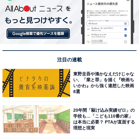
注目の連載
東野圭吾や湊かなえだけじゃな
い、「業と罪」を描く『映画ち
いかわ』から強く連想した映画
8選
20年間「駆け込み実績ゼロ」の
学校も…「こども110番の家」
は本当に必要？ PTAが直面する
理想と現実