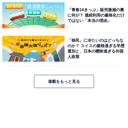
「青春18きっぷ」販売激減の裏
に何が？ 連続利用の厳格化だけ
ではない「本当の理由」
「移民」に冷たいのはどっちな
のか？ スイスの厳格過ぎる学歴
選別と、日本の曖昧過ぎる外国
人政策
連載をもっと見る