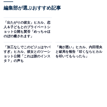
編集部が選ぶおすすめ記事
「出たがりの彼女」ヒカル、恋
人＆子どもとのプライベートシ
ョット公開も賛否「めっちゃほ
のぼの癒されます」
「加工なしでこのビジュはヤバ
「俺が悪い」ヒカル、内田理央
すぎ」ヒカル、彼女とのツーシ
と破局を報告「叩くならヒカル
ョット公開「これは誰のインス
を叩いてもらったら」
タ？」の声も