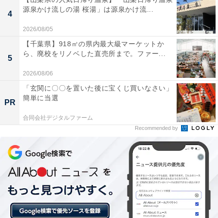
源泉かけ流しの湯 桜湯」は源泉かけ流...
4
阿蘇駅から徒歩1分というロケーションが最高で
2026/08/05
す。褐色のお湯は源泉かけ流しで柔らかく、露天風
【千葉県】918㎡の県内最大級マーケットか
呂は夜にライトアップされていて幻想的な雰囲気で
ら、廃校をリノベした直売所まで。ファー...
5
した。
2026/08/06
「玄関に〇〇を置いた後に宝くじ買いなさい」
簡単に当選
PR
サウナと水風呂でしっかり整えました。浴場は毎日
合同会社デジタルファーム
専門業者が清掃しているだけあって、いつ来ても清
Recommended by
潔感があり気持ちよく入れます。休憩室でのんびり
過ごせるのもよかったです。
家族湯が14室もあり、プライベートな空間でゆっく
りと阿蘇の温泉を楽しめました。露天風呂の打たせ