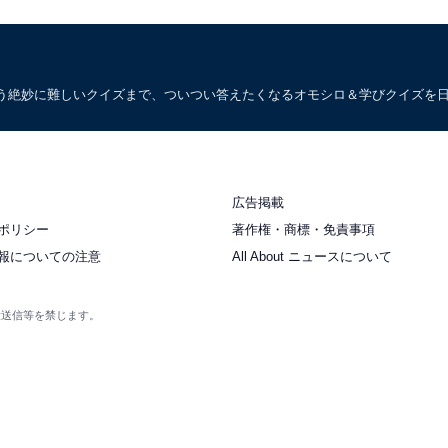
う絶妙に難しいクイズまで、ついつい答えたくなるオモシロ＆学びクイズを
広告掲載
ポリシー
著作権・商標・免責事項
報についての注意
All About ニュースについて
衆送信等を禁じます。