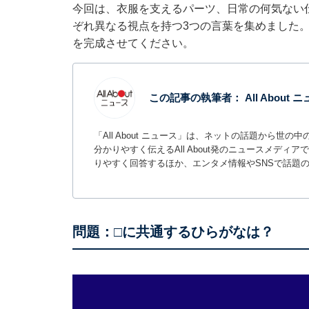
今回は、衣服を支えるパーツ、日常の何気ない
ぞれ異なる視点を持つ3つの言葉を集めました
を完成させてください。
この記事の執筆者：
All About
「All About ニュース」は、ネットの話題から
分かりやすく伝えるAll About発のニュースメデ
りやすく回答するほか、エンタメ情報やSNSで話題
問題：□に共通するひらがなは？