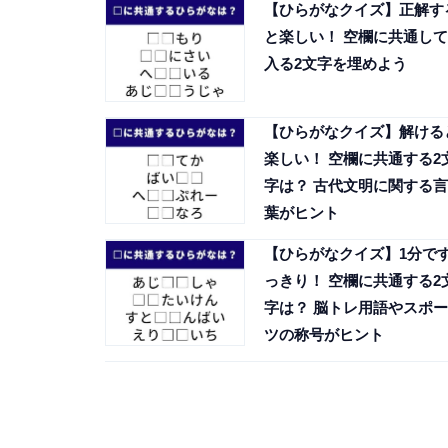
【ひらがなクイズ】正解す
と楽しい！ 空欄に共通して
入る2文字を埋めよう
【ひらがなクイズ】解ける
楽しい！ 空欄に共通する2
字は？ 古代文明に関する言
葉がヒント
【ひらがなクイズ】1分で
っきり！ 空欄に共通する2
字は？ 脳トレ用語やスポー
ツの称号がヒント