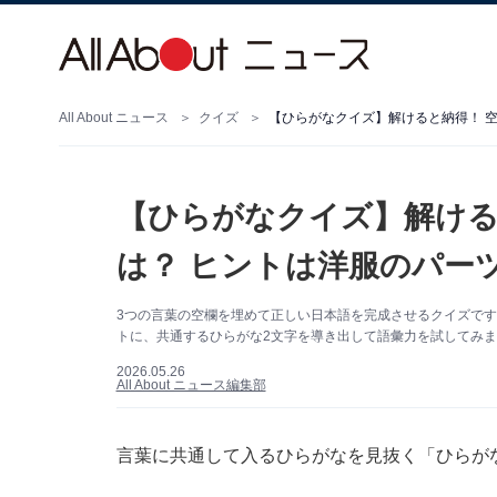
All About ニュース
クイズ
【ひらがなクイズ】解けると納得！ 空
【ひらがなクイズ】解ける
は？ ヒントは洋服のパー
3つの言葉の空欄を埋めて正しい日本語を完成させるクイズで
トに、共通するひらがな2文字を導き出して語彙力を試してみ
2026.05.26
All About ニュース編集部
言葉に共通して入るひらがなを見抜く「ひらが