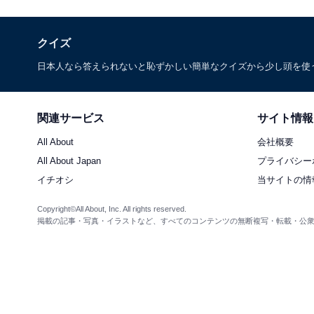
クイズ
日本人なら答えられないと恥ずかしい簡単なクイズから少し頭を使
関連サービス
サイト情報
All About
会社概要
All About Japan
プライバシー
イチオシ
当サイトの情
Copyright©All About, Inc. All rights reserved.
掲載の記事・写真・イラストなど、すべてのコンテンツの無断複写・転載・公