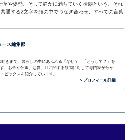
仕草や姿勢、そして静かに満ちていく状態という、それ
。共通する2文字を頭の中でつなぎ合わせ、すべての言葉
 ニュース編集部
世の中の動きまで、暮らしの中にあふれる「なぜ？」「どうして？」を
ィアです。お金や仕事、恋愛、ITに関する疑問に対して専門家が分か
のトピックスを紹介しています。
＞プロフィール詳細