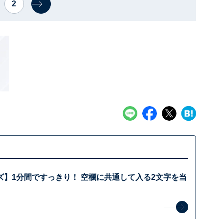
2
ズ】1分間ですっきり！ 空欄に共通して入る2文字を当