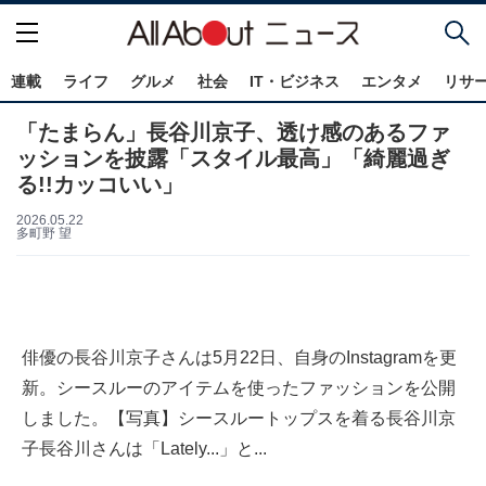
連載
ライフ
グルメ
社会
IT・ビジネス
エンタメ
リサ
「たまらん」長谷川京子、透け感のあるファ
ッションを披露「スタイル最高」「綺麗過ぎ
る!!カッコいい」
2026.05.22
多町野 望
俳優の長谷川京子さんは5月22日、自身のInstagramを更
新。シースルーのアイテムを使ったファッションを公開
しました。【写真】シースルートップスを着る長谷川京
子長谷川さんは「Lately...」と...