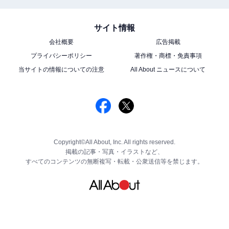
サイト情報
会社概要
広告掲載
プライバシーポリシー
著作権・商標・免責事項
当サイトの情報についての注意
All About ニュースについて
Copyright©All About, Inc. All rights reserved.
掲載の記事・写真・イラストなど、
すべてのコンテンツの無断複写・転載・公衆送信等を禁じます。