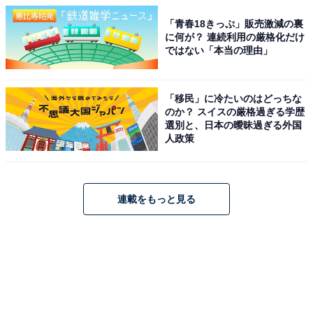
「青春18きっぷ」販売激減の裏
に何が？ 連続利用の厳格化だけ
ではない「本当の理由」
「移民」に冷たいのはどっちな
のか？ スイスの厳格過ぎる学歴
選別と、日本の曖昧過ぎる外国
人政策
連載をもっと見る