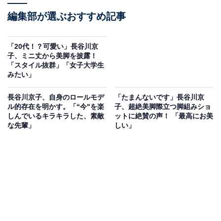
編集部が選ぶおすすめ記事
「20代！？可愛い」長谷川京
子、ミニ丈から美脚を披露！
「スタイル抜群」「女子大学生
みたい」
長谷川京子、自身のロールモデ
「たまんないです」長谷川京
ル的存在を明かす。「“今"を楽
子、超絶美脚際立つ脚組みショ
しんでいるキラキラした、素敵
ットに絶賛の声！ 「最高にお美
な先輩」
しい」