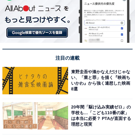
注目の連載
東野圭吾や湊かなえだけじゃな
い、「業と罪」を描く『映画ち
いかわ』から強く連想した映画
8選
20年間「駆け込み実績ゼロ」の
学校も…「こども110番の家」
は本当に必要？ PTAが直面する
理想と現実