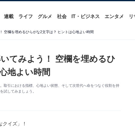
連載
ライフ
グルメ
社会
IT・ビジネス
エンタメ
リ
！ 空欄を埋めるひらがな2文字は？ ヒントは心地よい時間
いてみよう！ 空欄を埋めるひ
は心地よい時間
す。取引における指標、心地よい状態、そして次世代へ命をつなぐ役割を持
力を試してみましょう。
なクイズ」！