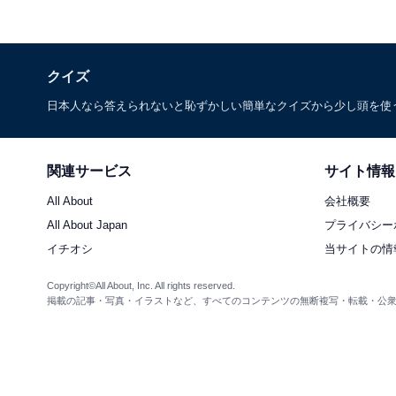
クイズ
日本人なら答えられないと恥ずかしい簡単なクイズから少し頭を使
関連サービス
サイト情報
All About
会社概要
All About Japan
プライバシー
イチオシ
当サイトの情
Copyright©All About, Inc. All rights reserved.
掲載の記事・写真・イラストなど、すべてのコンテンツの無断複写・転載・公