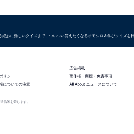
う絶妙に難しいクイズまで、ついつい答えたくなるオモシロ＆学びクイズを
広告掲載
ポリシー
著作権・商標・免責事項
報についての注意
All About ニュースについて
衆送信等を禁じます。