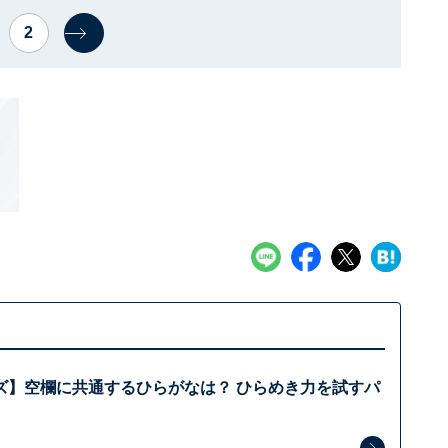
2
ズ】空欄に共通するひらがなは？ ひらめき力を試すパ