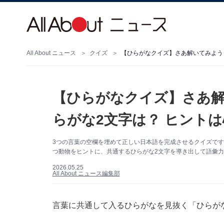
All About ニュース
クイズ
【ひらがなクイズ】さあ解いてみよう
【ひらがなクイズ】さあ解
らがな2文字は？ ヒント
3つの言葉の空欄を埋めて正しい日本語を完成させるクイズで
つ動物をヒントに、共通するひらがな2文字を導き出して語彙
2026.05.25
All About ニュース編集部
言葉に共通して入るひらがなを見抜く「ひらが