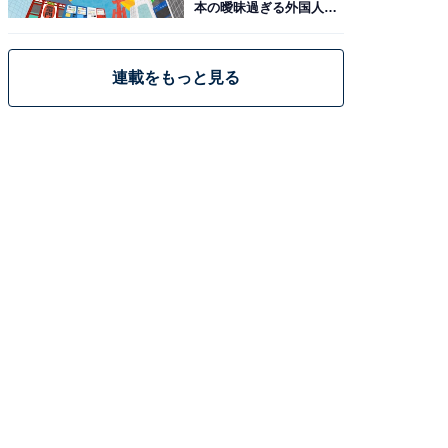
本の曖昧過ぎる外国人政
策
連載をもっと見る