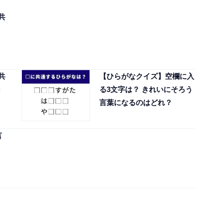
共
共
【ひらがなクイズ】空欄に入
る3文字は？ きれいにそろう
言葉になるのはどれ？
言