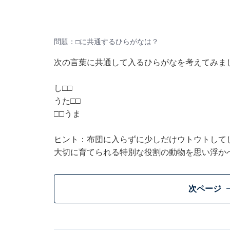
問題：□に共通するひらがなは？
次の言葉に共通して入るひらがなを考えてみま
し□□
うた□□
□□うま
ヒント：布団に入らずに少しだけウトウトして
大切に育てられる特別な役割の動物を思い浮か
次ページ