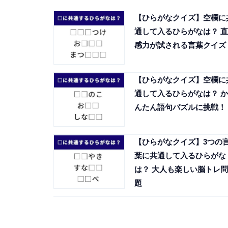
【ひらがなクイズ】空欄に
通して入るひらがなは？ 直
感力が試される言葉クイズ
【ひらがなクイズ】空欄に
通して入るひらがなは？ か
んたん語句パズルに挑戦！
【ひらがなクイズ】3つの
葉に共通して入るひらがな
は？ 大人も楽しい脳トレ問
題