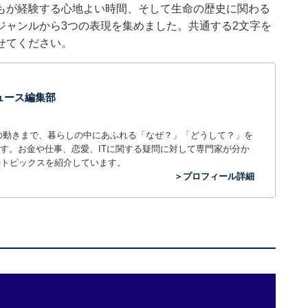
もが経験する心地よい時間、そして生命の歴史に関わる
ジャンルから3つの表現を集めました。共通する2文字を
せてください。
 ニュース編集部
世の中の動きまで、暮らしの中にあふれる「なぜ？」「どうして？」を
ィアです。お金や仕事、恋愛、ITに関する疑問に対して専門家が分か
のトピックスを紹介しています。
＞プロフィール詳細