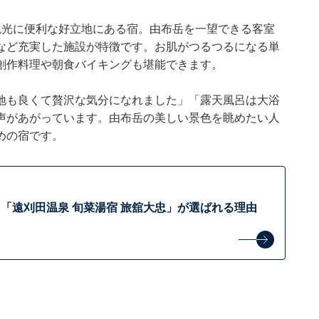
観光に便利な好立地にある宿。由布岳を一望できる客室
など充実した施設が特徴です。お肌がつるつるになる単
創作料理や朝食バイキングも堪能できます。
地も良くて贅沢な気分になれました」「露天風呂は大浴
声があがっています。由布岳の美しい景色を眺めたい人
めの宿です。
「遠刈田温泉 旬菜湯宿 旅舘大忠」が選ばれる理由