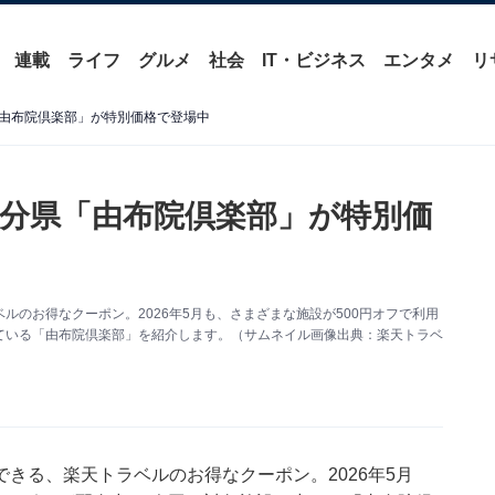
連載
ライフ
グルメ
社会
IT・ビジネス
エンタメ
リ
由布院倶楽部」が特別価格で登場中
分県「由布院倶楽部」が特別価
のお得なクーポン。2026年5月も、さまざまな施設が500円オフで利用
ている「由布院倶楽部」を紹介します。（サムネイル画像出典：楽天トラベ
できる、
楽天トラベル
のお得なクーポン。2026年5月