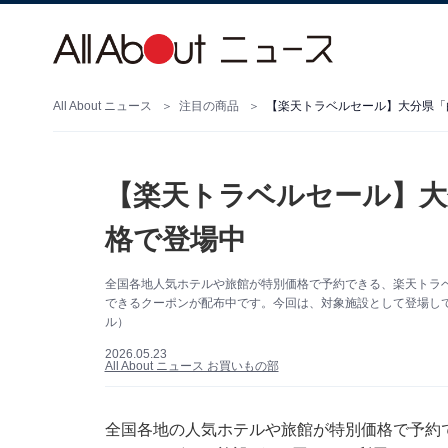
All About ニュース
注目の商品
【楽天トラベルセール】大分県「
【楽天トラベルセール】大
格で登場中
全国各地人気ホテルや旅館が特別価格で予約できる、楽天トラベル
できるクーポンが配布中です。今回は、対象施設として登場し
ル）
2026.05.23
All About ニュース お買いもの部
全国各地の人気ホテルや旅館が特別価格で予約