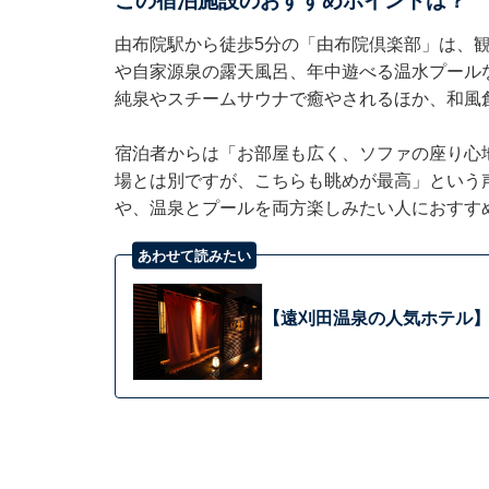
この宿泊施設のおすすめポイントは？
由布院駅から徒歩5分の「由布院倶楽部」は、
や自家源泉の露天風呂、年中遊べる温水プール
純泉やスチームサウナで癒やされるほか、和風
宿泊者からは「お部屋も広く、ソファの座り心
場とは別ですが、こちらも眺めが最高」という
や、温泉とプールを両方楽しみたい人におすす
あわせて読みたい
【遠刈田温泉の人気ホテル】