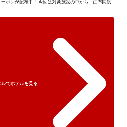
クーポンが配布中！ 今回は対象施設の中から「由布院倶
ベルでホテルを見る