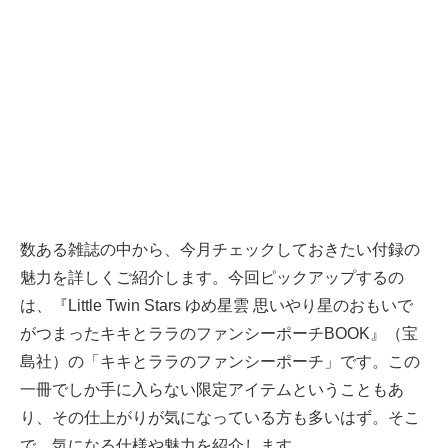
数ある雑誌の中から、今月チェックしておきたい付録の
魅力を詳しくご紹介します。今回ピックアップするの
は、『Little Twin Stars ゆめ星雲 思いやり星のおもいで
がつまったキキとララのファンシーポーチBOOK』（宝
島社）の「キキとララのファンシーポーチ」です。この
一冊でしか手に入らない限定アイテムということもあ
り、その仕上がりが気になっている方も多いはず。そこ
で、気になる仕様や魅力を紹介します。