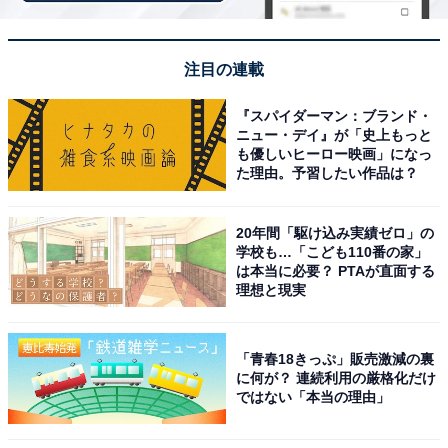
注目の連載
『スパイダーマン：ブランド・
ニュー・デイ』が「史上もっと
も優しいヒーロー映画」になっ
た理由。予習したい作品は？
マチたっぷりで収納力抜群！スマホ用シール付き
20年間「駆け込み実績ゼロ」の
学校も…「こども110番の家」
は本当に必要？ PTAが直面する
理想と現実
「青春18きっぷ」販売激減の裏
に何が？ 連続利用の厳格化だけ
ではない「本当の理由」