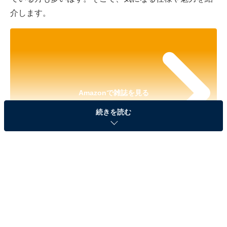
介します。
Amazonで雑誌を見る
続きを読む
※本記事で紹介している商品の購入やサービスの利用により、売上の一部が
オールアバウトに還元されることがあります。
『YOUNG&OLSEN The DRYGOODS STORE
SHOULDER BAG BOOK with Disney MICKEY