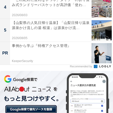
み式ランドリーバスケットが高評価「使わ...
4
「十二坊温泉ゆらら」には以下のような口コミが寄せら
2026/08/03
れています。
【山梨県の人気日帰り温泉】「山梨日帰り温泉
源泉かけ流しの湯 桜湯」は源泉かけ流...
5
露天風呂からの景色が圧倒的に素晴らしく、昼間は
2026/08/05
緑豊かな山々、夜にはきれいな星空を眺めながら開
事例から学ぶ『特権アクセス管理』
放的な気分で温泉に浸かることができる。
PR
KeeperSecurity
Recommended by
敷地内にファミリーキャンプ場が併設されているた
め、アウトドアを満喫した後にすぐ本格的な天然温
泉やドライサウナ、水風呂を利用してリフレッシュ
できる。