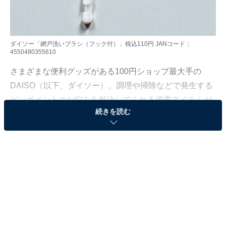
ダイソー「網戸洗いブラシ（フック付）」税込110円 JANコード：
4550480355610
さまざまな便利グッズがある100円ショップ最大手の
DAISO（以下、ダイソー）。調理や掃除などで発生する
ピンポイントのお悩みを解決してくれる優秀アイテムが
続きを読む
豊富にあります。
網戸掃除に関しても数種類の掃除グッズがありますが、
今回ご紹介するのはその中でも特に優秀な「網戸洗いブ
ラシ（フック付）」です。
ダイソー「網戸洗いブラシ（フック付）」とは